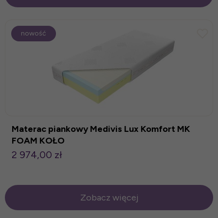
nowość
Materac piankowy Medivis Lux Komfort MK
FOAM KOŁO
2 974,00 zł
Zobacz więcej