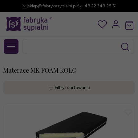
sklep@fabrykasypialni.pl
+48 22 349 28 51
Materace MK FOAM KOŁO
Filtry i sortowanie: