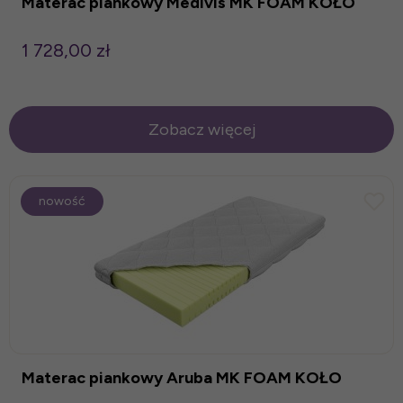
Materac piankowy Medivis MK FOAM KOŁO
1 728,00 zł
Zobacz więcej
nowość
Materac piankowy Aruba MK FOAM KOŁO