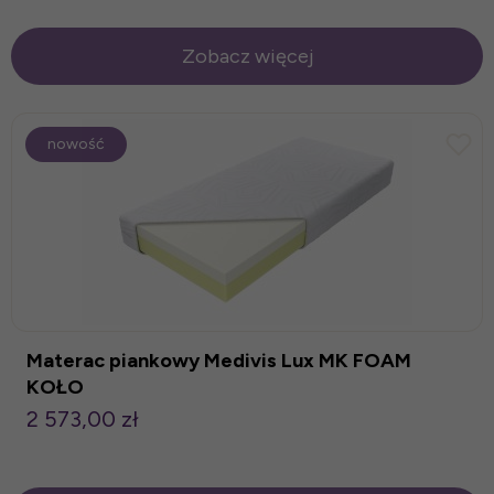
Zobacz więcej
nowość
Materac piankowy Medivis Lux MK FOAM
KOŁO
2 573,00 zł