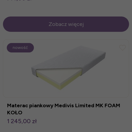
Zobacz więcej
nowość
Materac piankowy Medivis Limited MK FOAM
KOŁO
1 245,00 zł