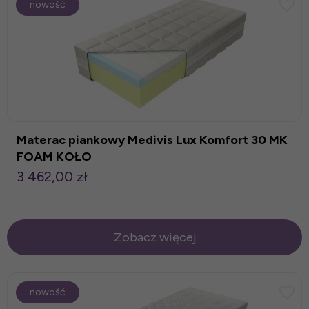
nowość
Materac piankowy Medivis Lux Komfort 30 MK
FOAM KOŁO
3 462,00 zł
Zobacz więcej
nowość