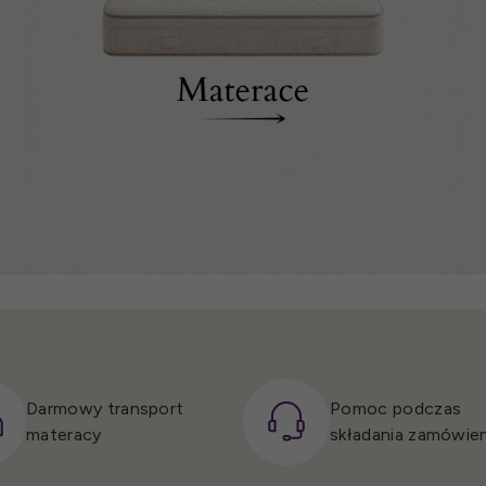
Darmowy transport
Pomoc podczas
materacy
składania zamówien