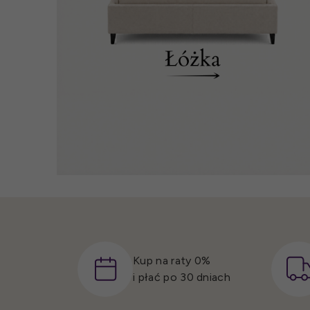
Kup na raty 0%
i płać po 30 dniach