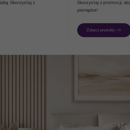
żką. Skorzystaj z
Skorzystaj z promocji, a
pieniądze!
Zobacz produkty