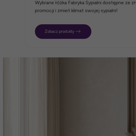
Wybrane łóżka Fabryka Sypialni dostępne ze zni
promocji i zmień klimat swojej sypialni!
Zobacz produkty