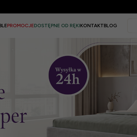
BLE
PROMOCJE
DOSTĘPNE OD RĘKI
KONTAKT
BLOG