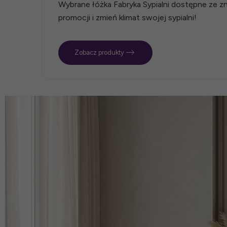
Wybrane łóżka Fabryka Sypialni dostępne ze zni
promocji i zmień klimat swojej sypialni!
Zobacz produkty