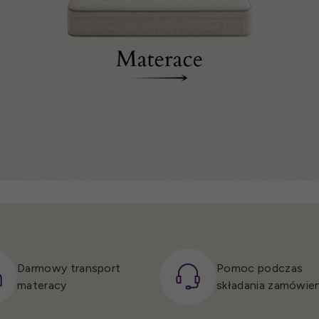
Darmowy transport
Pomoc podczas
materacy
składania zamówien