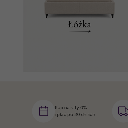
Kup na raty 0%
i płać po 30 dniach