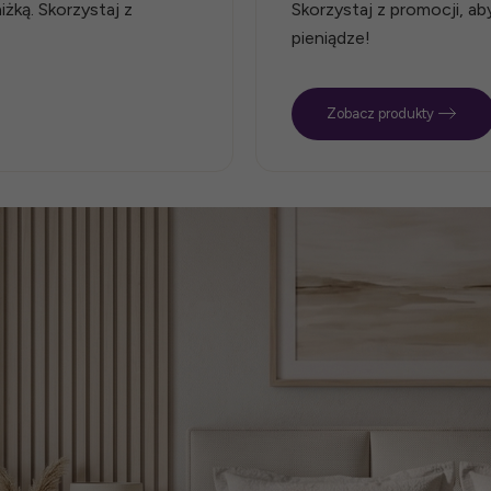
żką. Skorzystaj z
Skorzystaj z promocji, a
pieniądze!
Zobacz produkty