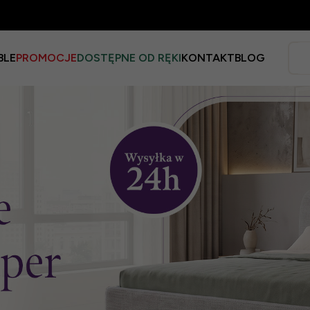
BLE
PROMOCJE
DOSTĘPNE OD RĘKI
KONTAKT
BLOG