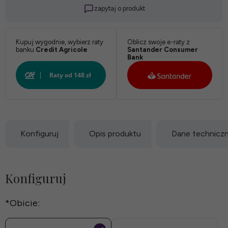
zapytaj o produkt
Kupuj wygodnie, wybierz raty
Oblicz swoje e-raty z
banku
Credit Agricole
Santander Consumer
Bank
Konfiguruj
Opis produktu
Dane technicz
Konfiguruj
*
Obicie: