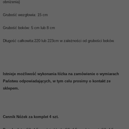
obniżenia)
Grubość wezgłowia: 15 cm
Grubość boków: 5 cm lub 8 cm
Długość całkowita:220 lub 223cm w zależności od grubości boków.
Istnieje możliwość wykonania łóżka na zamówienie o wymiarach
Państwu odpowiadających, w tym celu prosimy o kontakt ze
sklepem.
Cennik Nóżek za komplet 4 szt.