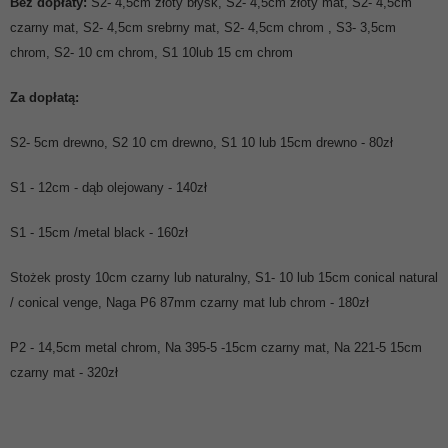
Bez dopłaty:
S2- 4,5cm złoty błysk, S2- 4,5cm złoty mat, S2- 4,5cm
czarny mat, S2- 4,5cm srebrny mat, S2- 4,5cm chrom , S3- 3,5cm
chrom, S2- 10 cm chrom, S1 10lub 15 cm chrom
Za dopłatą:
S2- 5cm drewno, S2 10 cm drewno, S1 10 lub 15cm drewno - 80zł
S1 - 12cm - dąb olejowany - 140zł
S1 - 15cm /metal black - 160zł
Stożek prosty 10cm czarny lub naturalny, S1- 10 lub 15cm conical natural
/ conical venge, Naga P6 87mm czarny mat lub chrom - 180zł
P2 - 14,5cm metal chrom, Na 395-5 -15cm czarny mat, Na 221-5 15cm
czarny mat - 320zł