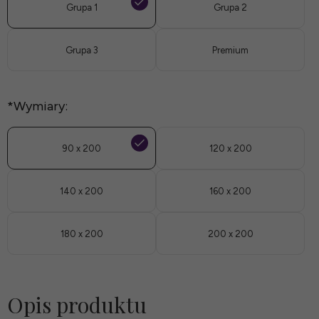
Grupa 1
Grupa 2
Grupa 3
Premium
*
Wymiary:
90 x 200
120 x 200
140 x 200
160 x 200
180 x 200
200 x 200
Opis produktu