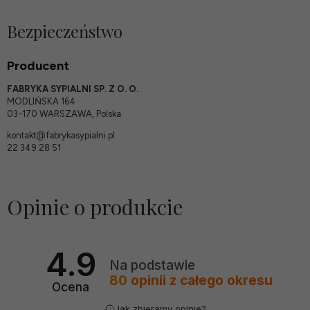
Bezpieczeństwo
Producent
FABRYKA SYPIALNI SP. Z O. O.
MODLIŃSKA 164
03-170 WARSZAWA, Polska
kontakt@fabrykasypialni.pl
22 349 28 51
Opinie o produkcie
4.9
Na podstawie
80
opinii
z całego okresu
Ocena
Jak zbieramy opinie?