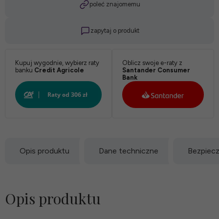
poleć znajomemu
zapytaj o produkt
Kupuj wygodnie, wybierz raty
Oblicz swoje e-raty z
banku
Credit Agricole
Santander Consumer
Bank
Opis produktu
Dane techniczne
Bezpiec
Opis produktu