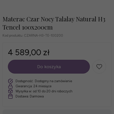
Materac Czar Nocy Talalay Natural H3
Tencel 100x200cm
Kod produktu:
CZARNA-H3-TE-100200
4 589,00 zł
Do koszyka
szt.
Dostępność:
Dostępny na zamówienie
Gwarancja:
24 miesiące
Wysyłka w:
od 10 do 20 dni roboczych
Dostawa:
Darmowa