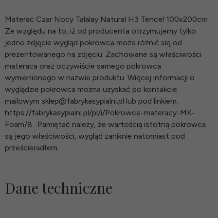
Materac Czar Nocy Talalay Natural H3 Tencel 100x200cm
Ze względu na to, iż od producenta otrzymujemy tylko
jedno zdjęcie wygląd pokrowca może różnić się od
prezentowanego na zdjęciu. Zachowane są właściwości
materaca oraz oczywiście samego pokrowca
wymienionego w nazwie produktu. Więcej informacji o
wyglądzie pokrowca można uzyskać po kontakcie
mailowym sklep@fabrykasypialni.pl lub pod linkiem:
https://fabrykasypialni.pl/pl/i/Pokrowce-materacy-MK-
Foam/8 . Pamiętać należy, że wartością istotną pokrowca
są jego właściwości, wygląd zaniknie natomiast pod
prześcieradłem.
Dane techniczne