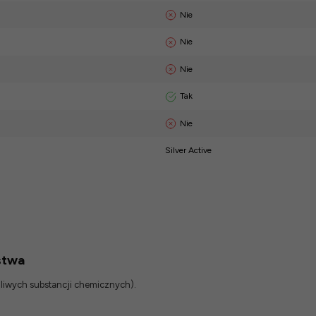
Nie
Nie
Nie
Tak
Nie
Silver Active
stwa
odliwych substancji chemicznych).