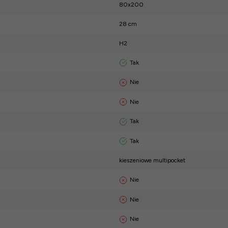
80x200
28 cm
H2
Tak
Nie
Nie
Tak
Tak
kieszeniowe multipocket
Nie
Nie
Nie