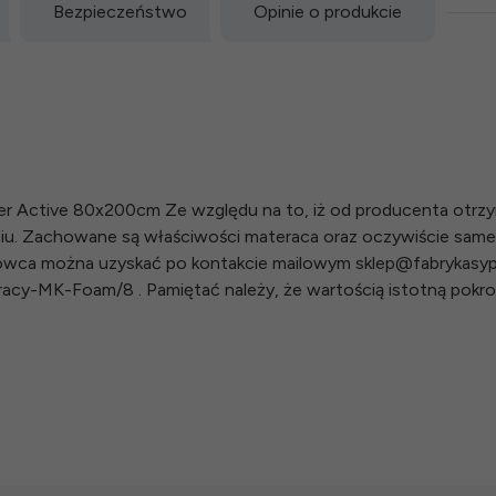
Bezpieczeństwo
Opinie o produkcie
ver Active 80x200cm Ze względu na to, iż od producenta otrz
ciu. Zachowane są właściwości materaca oraz oczywiście sa
owca można uzyskać po kontakcie mailowym sklep@fabrykasypialn
eracy-MK-Foam/8 . Pamiętać należy, że wartością istotną pokr