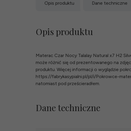
Opis produktu
Dane techniczne
Opis produktu
Materac Czar Nocy Talalay Natural x7 H2 Sil
może różnić się od prezentowanego na zdję
produktu. Więcej informacji o wyglądzie pokr
https://fabrykasypialni.pl/pl/i/Pokrowce-mat
natomiast pod prześcieradłem.
Dane techniczne