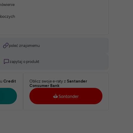
mówienie
roboczych
poleć znajomemu
zapytaj o produkt
ku
Credit
Oblicz swoje e-raty z
Santander
Consumer Bank