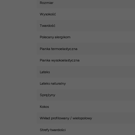
Rozmiar
Wysokość
Twardość
Polecany alergikom
Pianka termoelastyczna
Pianka wysokoelastyczna
Lateks
Lateks naturalny
Sprężyny
Kokos
Wkład profilowany / wielopolowy
Strefy twardości