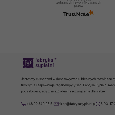
zebranych i zweryfikowanych
przez
Jesteśmy ekspertami w dopasowywaniu idealnych rozwiązań syp
tryb życia i zapewniają regenerujący sen. Fabryka Sypialni ma 
potrzebujesz, aby znaleźć idealne rozwiązanie dla siebie.
+48 22 349 28 51
sklep@fabrykasypialni.pl
8:00-17: