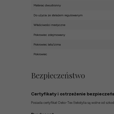
Materac dwustronny
Do użycia ze stelażem regulowanym
Właściwości medyczne
Pokrowiec zdejmowany
Pokrowiec lato/zima
Pokrowiec
Bezpieczeństwo
Certyfikaty i ostrzeżenie bezpieczeń
Posiada certyfikat Oeko-Tex (tekstylia są wolne od szk