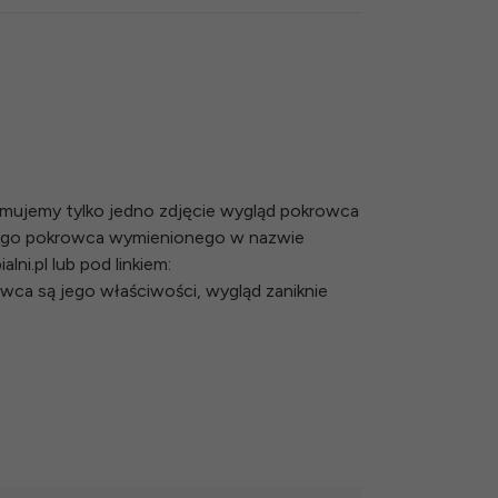
ymujemy tylko jedno zdjęcie wygląd pokrowca
mego pokrowca wymienionego w nazwie
i.pl lub pod linkiem:
owca są jego właściwości, wygląd zaniknie