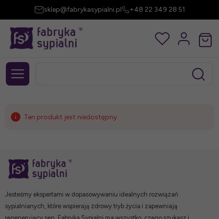
sklep@fabrykasypialni.pl
+48 22 349 28 51
Ten produkt jest niedostępny.
Jesteśmy ekspertami w dopasowywaniu idealnych rozwiązań
sypialnianych, które wspierają zdrowy tryb życia i zapewniają
regenerujący sen. Fabryka Sypialni ma wszystko, czego szukasz i