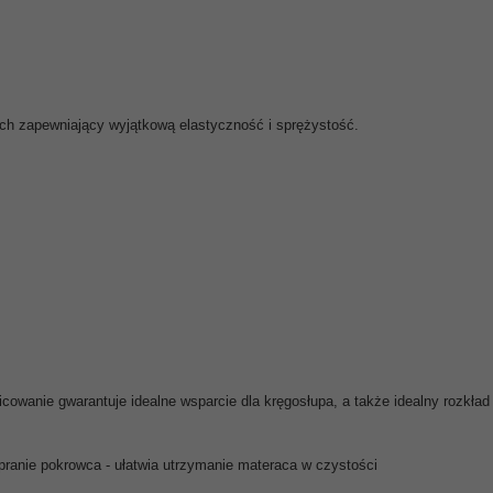
ch zapewniający wyjątkową elastyczność i sprężystość.
nicowanie gwarantuje idealne wsparcie dla kręgosłupa, a także idealny rozkład
ypranie pokrowca
- ułatwia utrzymanie materaca w czystości