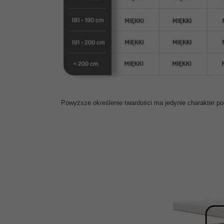
Powyższe określenie twardości ma jedynie charakter p