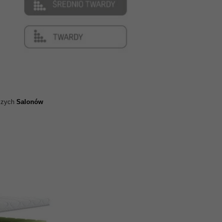
aszych
Salonów