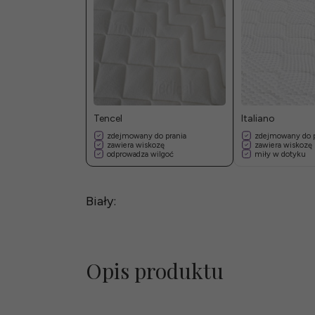
Tencel
Italiano
zdejmowany do prania
zdejmowany do p
zawiera wiskozę
zawiera wiskozę
odprowadza wilgoć
miły w dotyku
Biały:
Opis produktu