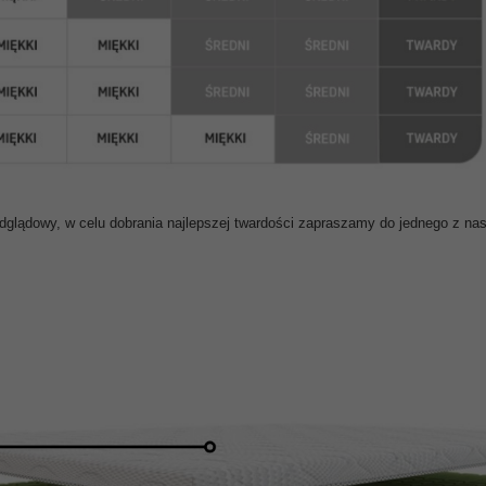
odglądowy, w celu dobrania najlepszej twardości zapraszamy do jednego z n