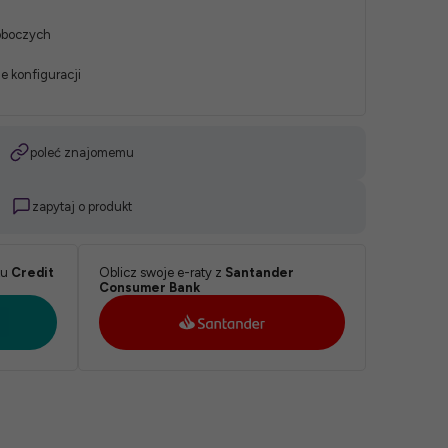
roboczych
e konfiguracji
poleć znajomemu
zapytaj o produkt
ku
Credit
Oblicz swoje e-raty z
Santander
Consumer Bank