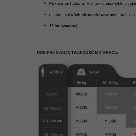
Pokrowiec Italiano
: Pokrowiec niezwykle przyj
materac o
dwóch stronach twardości
: średnią i
15 lat gwarancji
DOBIERZ SWOJĄ TWARDOŚĆ MATERACA: