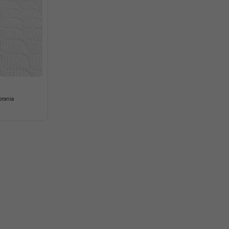
rania