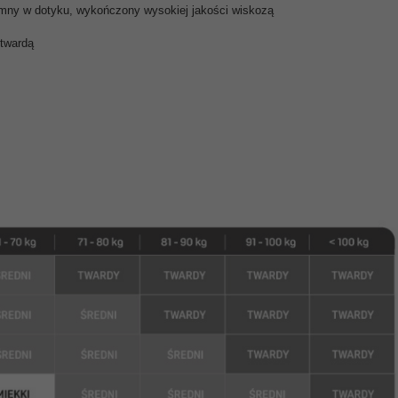
emny w dotyku, wykończony wysokiej jakości wiskozą
 twardą