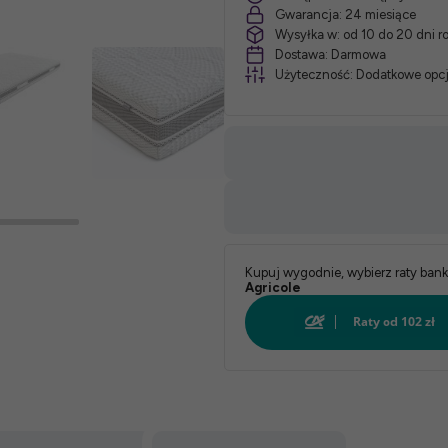
Gwarancja:
24 miesiące
Wysyłka w:
od 10 do 20 dni 
*
Dostawa:
Darmowa
Użyteczność:
Dodatkowe opcj
Pokrowiec:
Biały:
Kupuj wygodnie, wybierz raty ban
Agricole