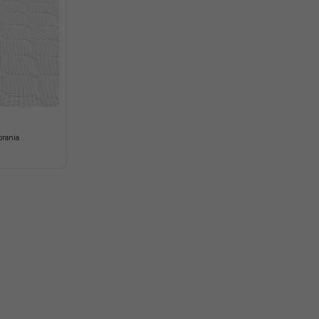
rania