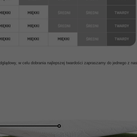
odglądowy, w celu dobrania najlepszej twardości zapraszamy do jednego z n