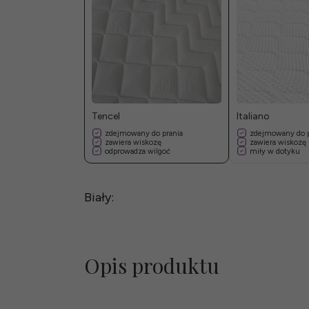
Tencel
Italiano
zdejmowany do prania
zdejmowany do p
zawiera wiskozę
zawiera wiskozę
odprowadza wilgoć
miły w dotyku
Biały:
Opis produktu