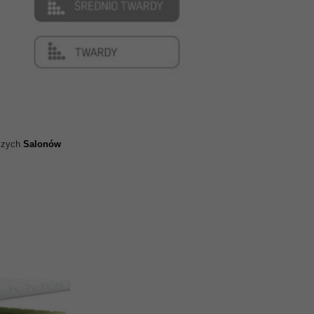
aszych
Salonów