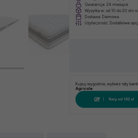
Gwarancja:
24 miesiące
Wysyłka w:
od 10 do 20 dni 
*
Dostawa:
Darmowa
Użyteczność:
Dodatkowe opcj
Pokrowiec:
Biały:
Kupuj wygodnie, wybierz raty ban
Agricole