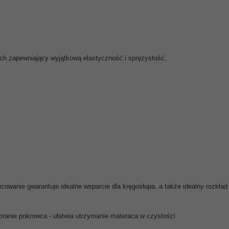
ch zapewniający wyjątkową elastyczność i sprężystość.
nicowanie gwarantuje idealne wsparcie dla kręgosłupa, a także idealny rozkład
ypranie pokrowca
- ułatwia utrzymanie materaca w czystości