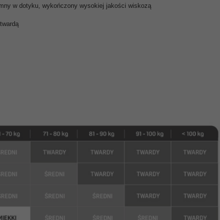
emny w dotyku, wykończony wysokiej jakości wiskozą
 twardą