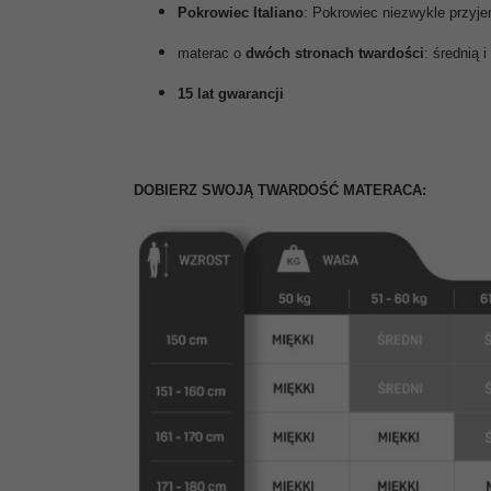
Pokrowiec Italiano
: Pokrowiec niezwykle przyj
materac o
dwóch stronach twardości
: średnią i
15 lat gwarancji
DOBIERZ SWOJĄ TWARDOŚĆ MATERACA: