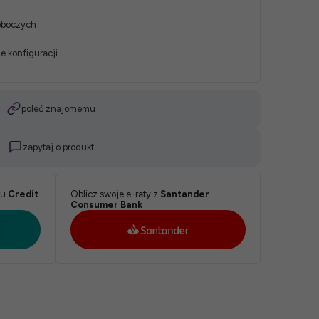
roboczych
e konfiguracji
poleć znajomemu
zapytaj o produkt
ku
Credit
Oblicz swoje e-raty z
Santander
Consumer Bank