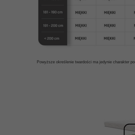
Powyższe określenie twardości ma jedynie charakter p