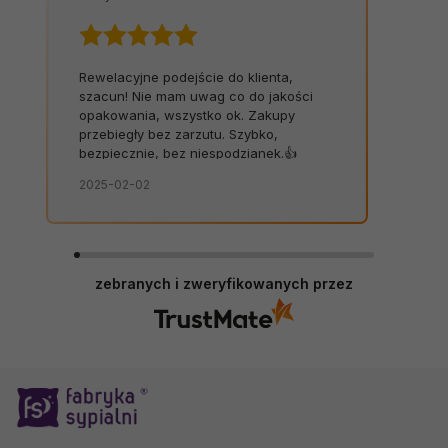
Rewelacyjne podejście do klienta,
szacun! Nie mam uwag co do jakości
opakowania, wszystko ok. Zakupy
przebiegły bez zarzutu. Szybko,
bezpiecznie, bez niespodzianek.👍️
2025-02-02
zebranych i zweryfikowanych przez