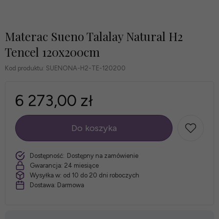
Materac Sueno Talalay Natural H2
Tencel 120x200cm
Kod produktu:
SUENONA-H2-TE-120200
6 273,00 zł
Do koszyka
szt.
Dostępność:
Dostępny na zamówienie
Gwarancja:
24 miesiące
Wysyłka w:
od 10 do 20 dni roboczych
Dostawa:
Darmowa