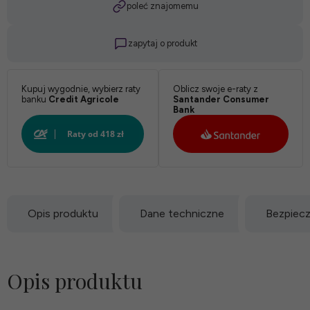
poleć znajomemu
zapytaj o produkt
Kupuj wygodnie, wybierz raty
Oblicz swoje e-raty z
banku
Credit Agricole
Santander Consumer
Bank
Opis produktu
Dane techniczne
Bezpiec
Opis produktu