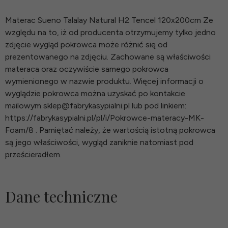
Materac Sueno Talalay Natural H2 Tencel 120x200cm Ze
względu na to, iż od producenta otrzymujemy tylko jedno
zdjęcie wygląd pokrowca może różnić się od
prezentowanego na zdjęciu. Zachowane są właściwości
materaca oraz oczywiście samego pokrowca
wymienionego w nazwie produktu. Więcej informacji o
wyglądzie pokrowca można uzyskać po kontakcie
mailowym sklep@fabrykasypialni.pl lub pod linkiem:
https://fabrykasypialni.pl/pl/i/Pokrowce-materacy-MK-
Foam/8 . Pamiętać należy, że wartością istotną pokrowca
są jego właściwości, wygląd zaniknie natomiast pod
prześcieradłem.
Dane techniczne