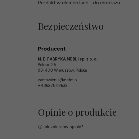
Produkt w elementach - do montażu.
Bezpieczeństwo
Producent
N. E. FABRYKA MEBLI sp. z o. o.
Polesie 25
98-400 Wieruszów, Polska
zamowienia@nefm.pl
+48627842632
Opinie o produkcie
Jak zbieramy opinie?