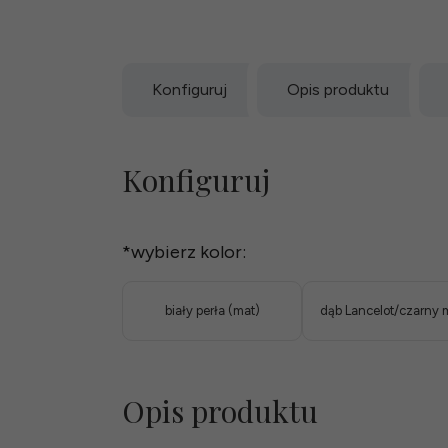
Konfiguruj
Opis produktu
Konfiguruj
*
wybierz kolor:
biały perła (mat)
dąb Lancelot/czarny 
Opis produktu