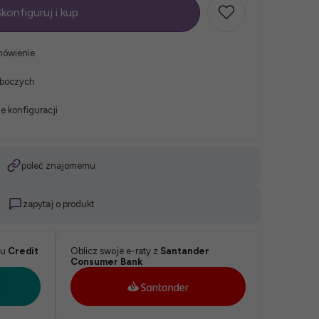
konfiguruj i kup
mówienie
oboczych
e konfiguracji
poleć znajomemu
zapytaj o produkt
ku
Credit
Oblicz swoje e-raty z
Santander
Consumer Bank