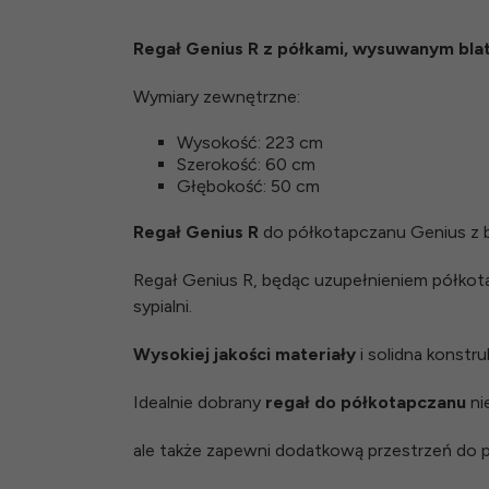
Regał Genius R z półkami, wysuwanym bla
Wymiary zewnętrzne:
Wysokość: 223 cm
Szerokość: 60 cm
Głębokość: 50 cm
Regał Genius R
do półkotapczanu Genius z 
Regał Genius R, będąc uzupełnieniem półkot
sypialni.
Wysokiej jakości materiały
i solidna konstr
Idealnie dobrany
regał do półkotapczanu
nie
ale także zapewni dodatkową przestrzeń do