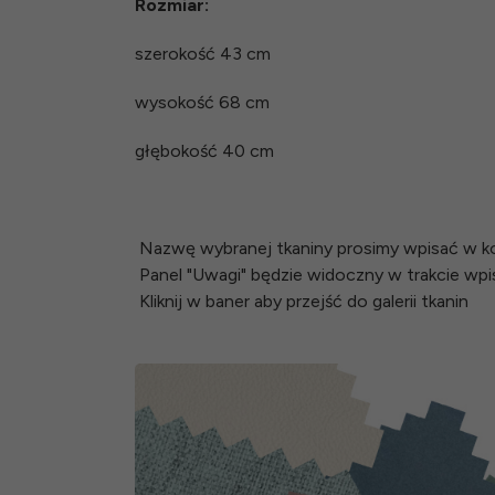
Rozmiar:
szerokość 43 cm
wysokość 68 cm
głębokość 40 cm
Nazwę wybranej tkaniny prosimy wpisać w k
Panel "Uwagi" będzie widoczny w trakcie wp
Kliknij w baner aby przejść do galerii tkanin