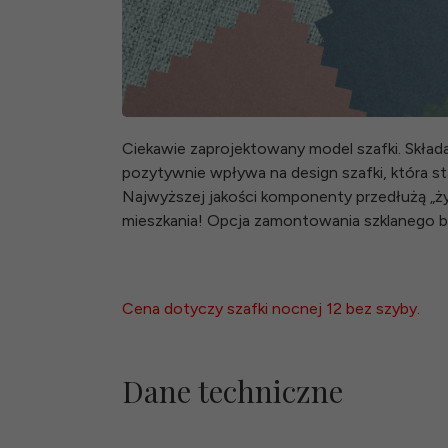
Ciekawie zaprojektowany model szafki. Skład
pozytywnie wpływa na design szafki, która sta
Najwyższej jakości komponenty przedłużą „ż
mieszkania! Opcja zamontowania szklanego bl
Cena dotyczy szafki nocnej 12 bez szyby.
Dane techniczne