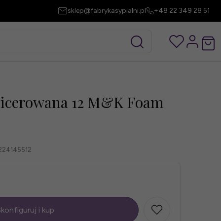
sklep@fabrykasypialni.pl
+48 22 349 28 51
apicerowana 12 M&K Foam
224145512
konfiguruj i kup