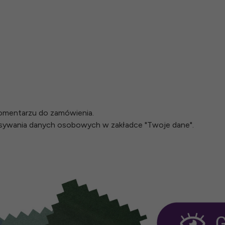
omentarzu do zamówienia.
isywania danych osobowych w zakładce "Twoje dane".