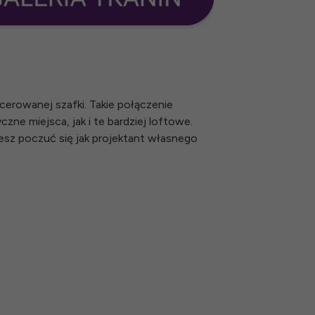
cerowanej szafki. Takie połączenie
zne miejsca, jak i te bardziej loftowe.
esz poczuć się jak projektant własnego