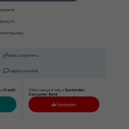
mówienie
roboczych
e konfiguracji
poleć znajomemu
zapytaj o produkt
ku
Credit
Oblicz swoje e-raty z
Santander
Consumer Bank