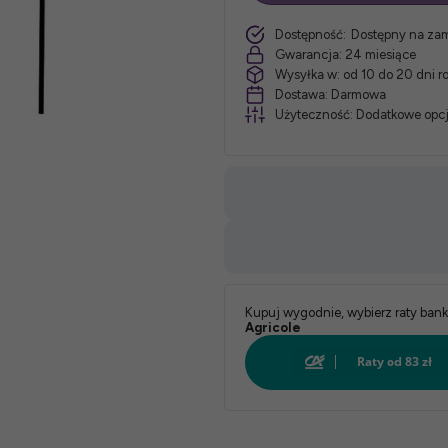
szt.
Dostępność:
Dostępny na za
Obicie::
Gwarancja:
24 miesiące
Wysyłka w:
od 10 do 20 dni 
Dostawa:
Darmowa
Użyteczność:
Dodatkowe opcj
Kupuj wygodnie, wybierz raty ban
Agricole