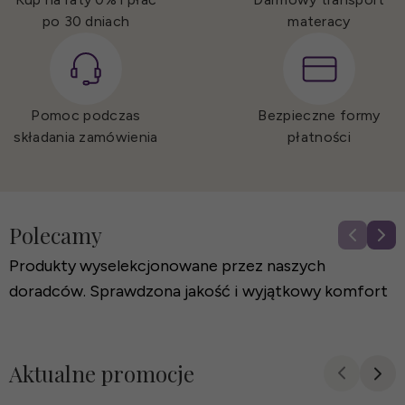
po 30 dniach
materacy
Pomoc podczas
Bezpieczne
formy
składania zamówienia
płatności
Polecamy
Łóżko tapicerowane Bari
Produkty wyselekcjonowane przez naszych
doradców. Sprawdzona jakość i wyjątkowy komfort
2 889 zł
Aktualne promocje