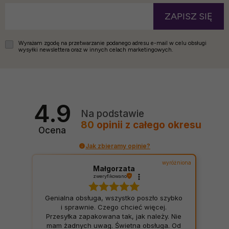
ZAPISZ SIĘ
Wyrażam zgodę na przetwarzanie podanego adresu e-mail w celu obsługi
wysyłki newslettera oraz w innych celach marketingowych.
4.9
Na podstawie
80
opinii
z całego okresu
Ocena
Jak zbieramy opinie?
wyróżniona
Małgorzata
zweryfikowano
Genialna obsługa, wszystko poszło szybko
i sprawnie. Czego chcieć więcej.
Przesyłka zapakowana tak, jak należy. Nie
mam żadnych uwag. Świetna obsługa. Od