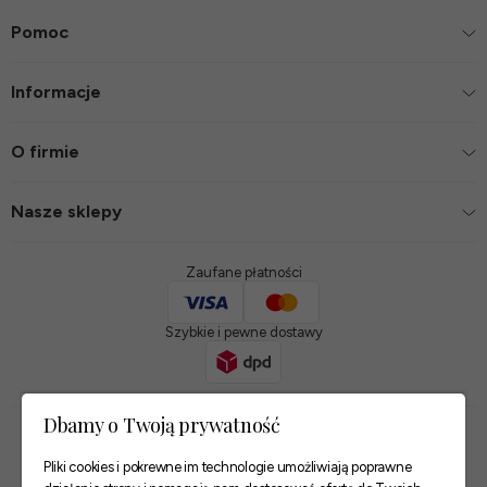
Pomoc
Informacje
O firmie
Nasze sklepy
Zaufane płatności
Szybkie i pewne dostawy
Dbamy o Twoją prywatność
Sklep internetowy Shoper Premium
Pliki cookies i pokrewne im technologie umożliwiają poprawne