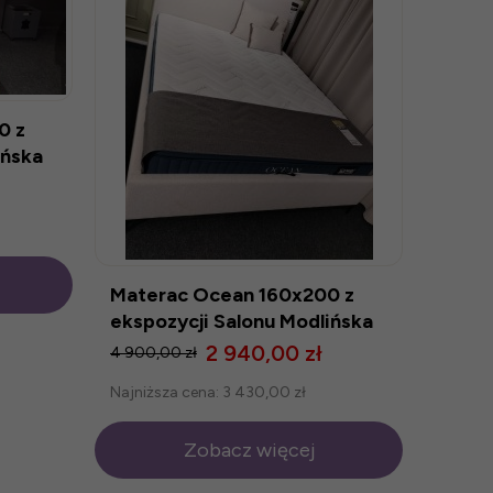
0 z
ińska
Materac Ocean 160x200 z
ekspozycji Salonu Modlińska
2 940,00 zł
4 900,00 zł
Najniższa cena:
3 430,00 zł
Zobacz więcej