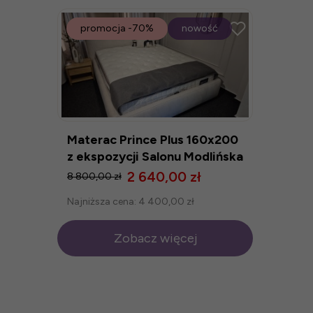
promocja
-70%
nowość
Materac Prince Plus 160x200
z ekspozycji Salonu Modlińska
2 640,00 zł
8 800,00 zł
Najniższa cena:
4 400,00 zł
Zobacz więcej