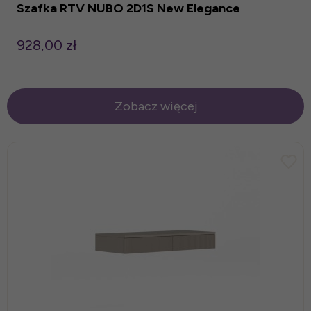
Szafka RTV NUBO 2D1S New Elegance
928,00 zł
Zobacz więcej