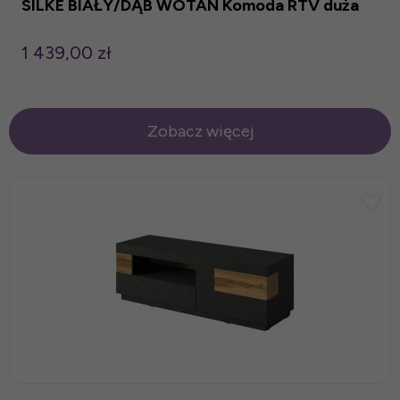
SILKE BIAŁY/DĄB WOTAN Komoda RTV duża
1 439,00 zł
Zobacz więcej