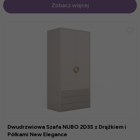
Zobacz więcej
Dwudrzwiowa Szafa NUBO 2D3S z Drążkiem i
Półkami New Elegance