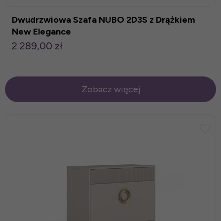
Dwudrzwiowa Szafa NUBO 2D3S z Drążkiem
New Elegance
2 289,00 zł
Zobacz więcej