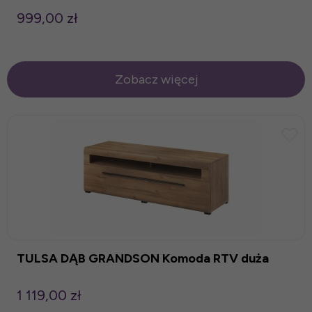
999,00 zł
Zobacz więcej
TULSA DĄB GRANDSON Komoda RTV duża
1 119,00 zł