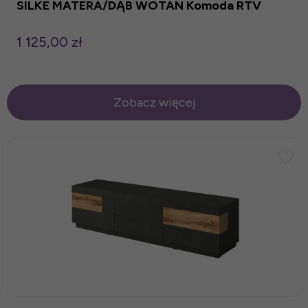
SILKE MATERA/DĄB WOTAN Komoda RTV
1 125,00 zł
Zobacz więcej