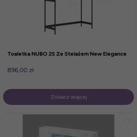
Toaletka NUBO 2S Ze Stelażem New Elegance
896,00 zł
Zobacz więcej