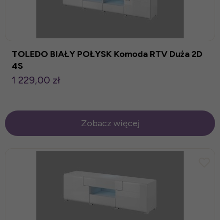
TOLEDO BIAŁY POŁYSK Komoda RTV Duża 2D
4S
1 229,00 zł
Zobacz więcej