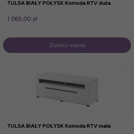
TULSA BIAŁY POŁYSK Komoda RTV duża
1 065,00 zł
Zobacz więcej
TULSA BIAŁY POŁYSK Komoda RTV mała