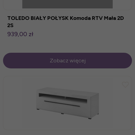
TOLEDO BIAŁY POŁYSK Komoda RTV Mała 2D
2S
939,00 zł
Zobacz więcej