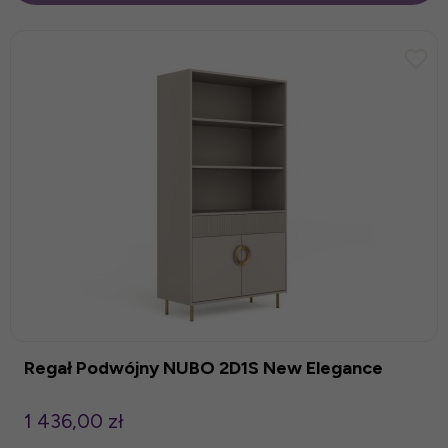
Regał Podwójny NUBO 2D1S New Elegance
1 436,00 zł