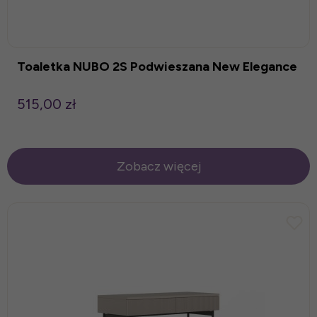
Toaletka NUBO 2S Podwieszana New Elegance
515,00 zł
Zobacz więcej