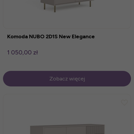
Komoda NUBO 2D1S New Elegance
1 050,00 zł
Zobacz więcej