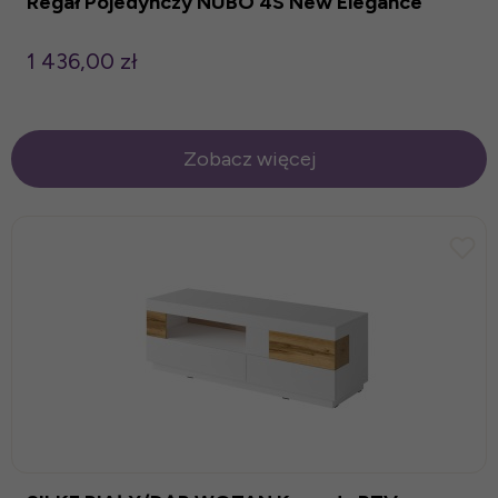
Regał Pojedynczy NUBO 4S New Elegance
1 436,00 zł
Zobacz więcej