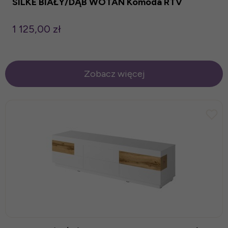
SILKE BIAŁY/DĄB WOTAN Komoda RTV
1 125,00 zł
Zobacz więcej