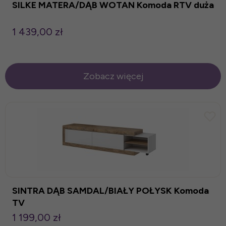
SILKE MATERA/DĄB WOTAN Komoda RTV duża
1 439,00 zł
Zobacz więcej
SINTRA DĄB SAMDAL/BIAŁY POŁYSK Komoda
TV
1 199,00 zł