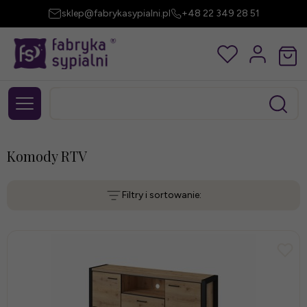
sklep@fabrykasypialni.pl
+48 22 349 28 51
Komody RTV
Filtry i sortowanie: