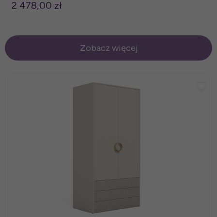
2 478,00 zł
Zobacz więcej