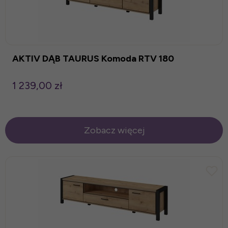
AKTIV DĄB TAURUS Komoda RTV 180
1 239,00 zł
Zobacz więcej