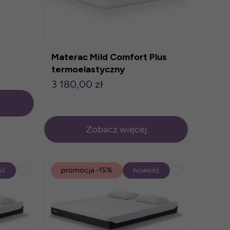
Materac Mild Comfort Plus
termoelastyczny
3 180,00 zł
Zobacz więcej
ść
promocja
-15%
nowość