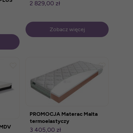
2 829,00 zł
Zobacz więcej
PROMOCJA Materac Malta
termoelastyczy
 MDV
3 405,00 zł