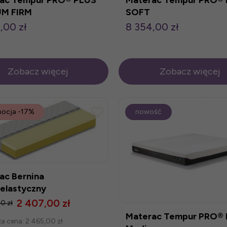
UM FIRM
SOFT
,00 zł
8 354,00 zł
Zobacz więcej
Zobacz więcej
ocja
-17%
nowość
ac Bernina
elastyczny
2 407,00 zł
0 zł
Materac Tempur PRO®
za cena:
2 465,00 zł