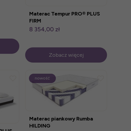
Materac Tempur PRO® PLUS
FIRM
8 354,00 zł
Zobacz więcej
nowość
Materac piankowy Rumba
HILDING
 PLUS