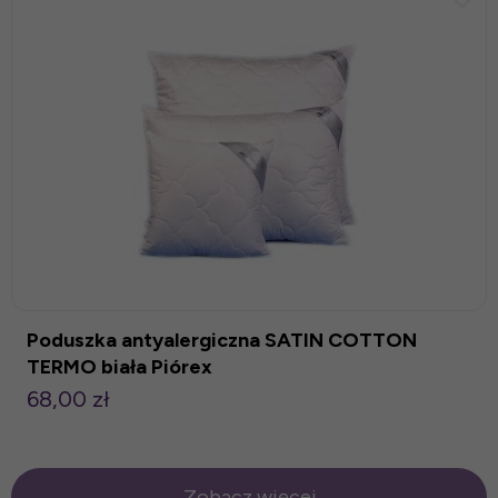
Poduszka antyalergiczna SATIN COTTON
TERMO biała Piórex
68,00 zł
Zobacz więcej