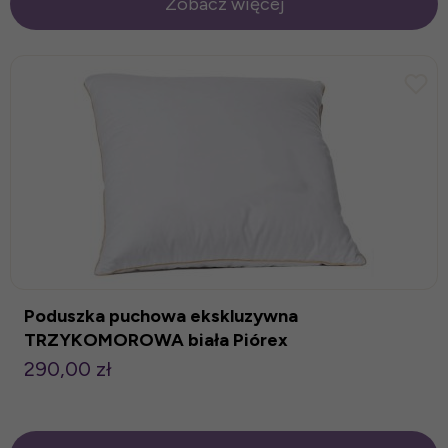
Zobacz więcej
Poduszka puchowa ekskluzywna
TRZYKOMOROWA biała Piórex
290,00 zł