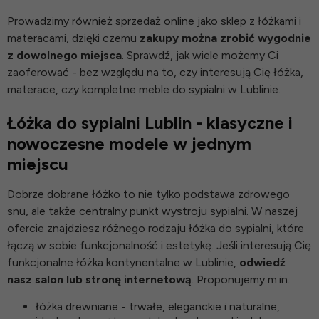
Prowadzimy również sprzedaż online jako
sklep z łóżkami i
materacami
, dzięki czemu
zakupy można zrobić wygodnie
z dowolnego miejsca
. Sprawdź, jak wiele możemy Ci
zaoferować - bez względu na to, czy interesują Cię łóżka,
materace, czy kompletne meble do sypialni w Lublinie.
Łóżka do sypialni Lublin - klasyczne i
nowoczesne modele w jednym
miejscu
Dobrze dobrane łóżko to nie tylko podstawa zdrowego
snu, ale także centralny punkt wystroju sypialni. W naszej
ofercie znajdziesz różnego rodzaju
łóżka do sypialni
, które
łączą w sobie funkcjonalność i estetykę. Jeśli interesują Cię
funkcjonalne łóżka kontynentalne w Lublinie,
odwiedź
nasz salon lub stronę internetową
. Proponujemy m.in.:
łóżka drewniane
- trwałe, eleganckie i naturalne,