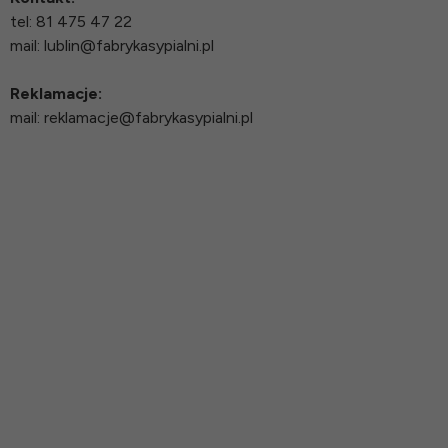
tel:
81 475 47 22
mail:
lublin@fabrykasypialni.pl
Reklamacje:
mail:
reklamacje@fabrykasypialni.pl