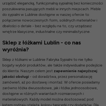
urządzić elegancką, funkcjonalną sypialnię bez konieczności
poszukiwania pasujących mebli w innych miejscach.
Meble
do sypialni
w Lublinie dostępne w naszej ofercie to
połączenie nowoczesnych form, solidnych materiałów i
dbałości o detale - bez względu na to, czy urządzasz
wnętrze klasyczne, industrialne czy minimalistyczne.
Sklep z łóżkami Lublin - co nas
wyróżnia?
Sklep z łóżkami w Lublinie Fabryka Sypialni to nie tylko
bogaty wybór produktów, ale także indywidualne podejście
do klienta. Naszym celem jest
zapewnienie najwyższej
jakości obsługi
- od doradztwa, przez personalizację
zamówień, aż po dostawę i montaż. W ofercie posiadamy
zarówno
łóżka dwuosobowe
, jak i
łóżka jednoosobowe
,
dostępne w różnych wariantach rozmiarowych i
materiałowych. Każdy model można dostosować pod
kątem rodzaju stelaża, koloru tapicerki czy dodatków. Dla