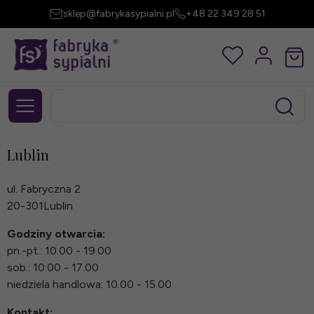
sklep@fabrykasypialni.pl
+48 22 349 28 51
Lublin
ul. Fabryczna 2
20-301Lublin
Godziny otwarcia:
pn.-pt.: 10.00 - 19.00
sob.: 10:00 - 17.00
niedziela handlowa: 10.00 - 15.00
Kontakt: