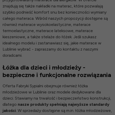
znajdują się także
nakładki na materac
, które pozwalają
szybko podnieść komfort snu bez konieczności wymiany
całego materaca. Wśród naszych propozycji dostępne są
również
materace wysokoelastyczne
,
materace
termoelastyczne
,
materace lateksowe
,
materace
kieszeniowe
, a także
stelaże do łóżek
. Jeśli szukasz
idealnego modelu i zastanawiasz się, jakie materace w
Lublinie wybrać - zapraszamy do kontaktu z naszymi
doradcami.
Łóżka dla dzieci i młodzieży -
bezpieczne i funkcjonalne rozwiązania
Oferta Fabryki Sypialni obejmuje również łóżka
młodzieżowe w Lublinie oraz modele dedykowane dla
dzieci. Stawiamy na trwałość i bezpieczeństwo konstrukcji,
dlatego
nasze produkty spełniają najwyższe standardy
jakości
. W sprzedaży dostępne są m.in.
łóżka młodzieżowe
,