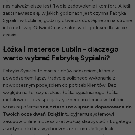
nas najważniejsze jest Twoje zadowolenie i komfort. A jeśli
zastanawiasz się, w jakich godzinach jest czynna Fabryka
Sypialni w Lublinie, godziny otwarcia dostępne są na stronie
internetowej. Odwiedź nasz salon w dogodnym dla siebie
czasie.
Łóżka i materace Lublin - dlaczego
warto wybrać Fabrykę Sypialni?
Fabryka Sypialni to marka z doświadczeniem, która z
powodzeniem łączy tradycję solidnego wykonania z
nowoczesnym podejściem do potrzeb klientów. Bez
względu na to, czy szukasz łóżka sypialnianego, łóżka
metalowego, czy specjalistycznego materaca w Lublinie -
w naszej ofercie
znajdziesz rozwiązanie dopasowane do
Twoich oczekiwań
. Dzięki intuicyjnemu systemowi
zakupów online możesz z łatwością skorzystać z bogatego
asortymentu bez wychodzenia z domu. Jeśli jednak