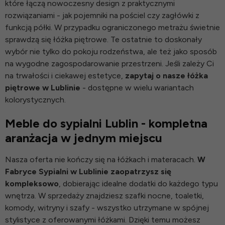
które łączą nowoczesny design z praktycznymi
rozwiązaniami - jak pojemniki na pościel czy zagłówki z
funkcją półki. W przypadku ograniczonego metrażu świetnie
sprawdzą się
łóżka piętrowe
. Te ostatnie to doskonały
wybór nie tylko do pokoju rodzeństwa, ale też jako sposób
na wygodne zagospodarowanie przestrzeni. Jeśli zależy Ci
na trwałości i ciekawej estetyce,
zapytaj o nasze łóżka
piętrowe w Lublinie
- dostępne w wielu wariantach
kolorystycznych.
Meble do sypialni Lublin - kompletna
aranżacja w jednym miejscu
Nasza oferta nie kończy się na łóżkach i materacach.
W
Fabryce Sypialni w Lublinie zaopatrzysz się
kompleksowo
, dobierając idealne dodatki do każdego typu
wnętrza. W sprzedaży znajdziesz szafki nocne, toaletki,
komody, witryny i szafy - wszystko utrzymane w spójnej
stylistyce z oferowanymi łóżkami. Dzięki temu możesz