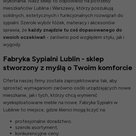
wykonania. Nasz sklep to odpowiedź na potrzeby
mieszkańców Lublina i Warszawy, którzy poszukują
solidnych, estetycznych i funkcjonalnych rozwiązań do
sypialni. Szeroki wybór łóżek, materacy i akcesoriów
sprawia, że
każdy znajdzie tu coś dopasowanego do
swoich oczekiwań
- zarówno pod względem stylu, jak i
wygody.
Fabryka Sypialni Lublin - sklep
stworzony z myślą o Twoim komforcie
Oferta naszej firmy została zaprojektowana tak, aby
sprostać wymaganiom zarówno osób urządzających nowe
mieszkanie, jak i tych, którzy chcą wymienić
wyeksploatowane meble na nowe. Fabryka Sypialni w
Lublinie to miejsce, gdzie klienci mogą liczyć na:
profesjonalne doradztwo;
szeroki asortyment;
konkurencyjne ceny.