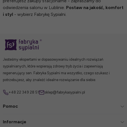
preferujesz zakupy stacjonarne - zapraszamy do
odwiedzenia salonu w Lublinie.
Postaw na jakość, komfort
i styl
- wybierz Fabrykę Sypialni.
Jesteśmy ekspertami w dopasowywaniu idealnych rozwiązań
sypialnianych, które wspierają zdrowy tryb życia i zapewniają
regenerujący sen. Fabryka Sypialni ma wszystko, czego szukasz i
potrzebujesz, aby znaleźć idealne rozwiązanie dla siebie.
+48 22 349 28 51
sklep@fabrykasypialni.pl
Pomoc
Informacje