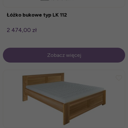
Łóżko bukowe typ LK 112
2 474,00 zł
Zobacz więcej