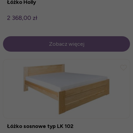
Łóżko Holly
2 368,00 zł
Zobacz więcej
Łóżko sosnowe typ LK 102