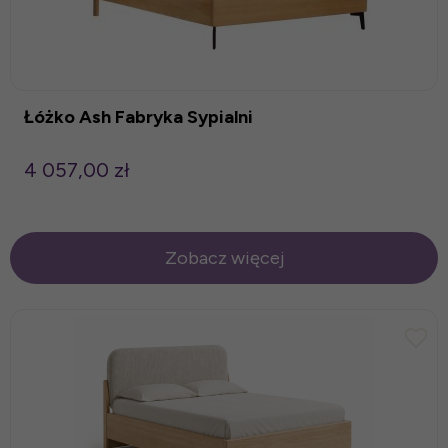
Łóżko Ash Fabryka Sypialni
4 057,00 zł
Zobacz więcej