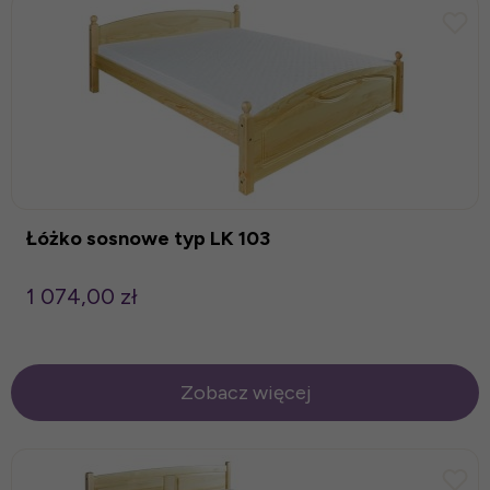
Łóżko sosnowe typ LK 103
1 074,00 zł
Zobacz więcej