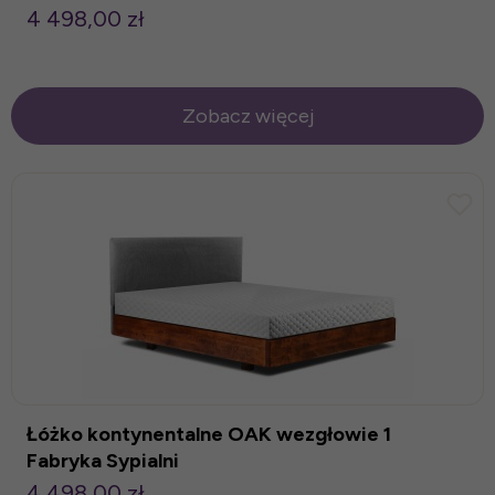
4 498,00 zł
Zobacz więcej
Łóżko kontynentalne OAK wezgłowie 1
Fabryka Sypialni
4 498,00 zł