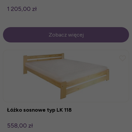
1 205,00 zł
Zobacz więcej
Łóżko sosnowe typ LK 118
558,00 zł