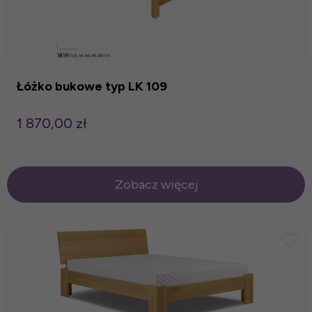
Łóżko bukowe typ LK 109
1 870,00 zł
Zobacz więcej