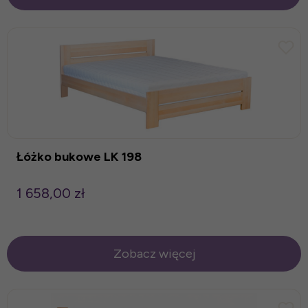
Łóżko bukowe LK 198
1 658,00 zł
Zobacz więcej