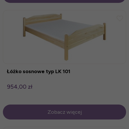
Łóżko sosnowe typ LK 101
954,00 zł
Zobacz więcej