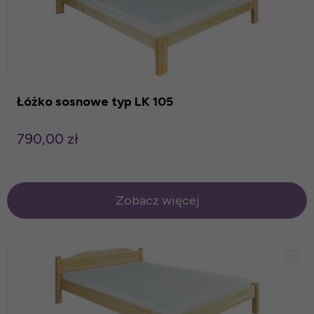
Łóżko sosnowe typ LK 105
790,00 zł
Zobacz więcej