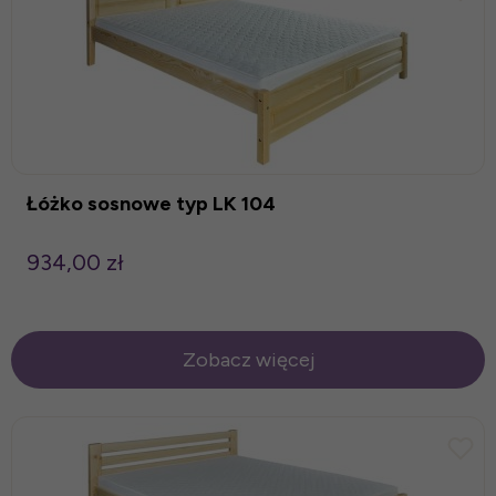
Łóżko sosnowe typ LK 104
934,00 zł
Zobacz więcej