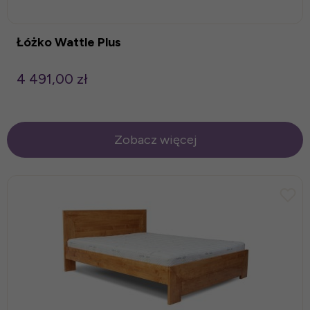
Łóżko Wattle Plus
4 491,00 zł
Zobacz więcej