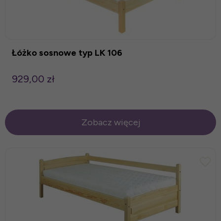
Łóżko sosnowe typ LK 106
929,00 zł
Zobacz więcej