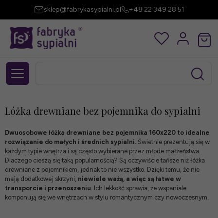
sklep@fabrykasypialni.pl
+48 22 349 28 51
Lóżka drewniane bez pojemnika do sypialni
Dwuosobowe łóżka drewniane bez pojemnika 160x220 to idealne
rozwiązanie do małych i średnich sypialni.
Świetnie prezentują się w
każdym typie wnętrza i są często wybierane przez młode małżeństwa.
Dlaczego cieszą się taką popularnością? Są oczywiście tańsze niż
łóżka
drewniane z pojemnikiem
, jednak to nie wszystko. Dzięki temu, że nie
mają dodatkowej skrzyni,
niewiele ważą, a więc są łatwe w
transporcie i przenoszeniu
. Ich lekkość sprawia, że wspaniale
komponują się we wnętrzach w stylu romantycznym czy nowoczesnym.