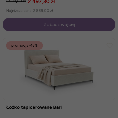
2 497,30 zł
2 938,00 zł
Najniższa cena:
2 889,00 zł
Zobacz więcej
promocja
-15%
Łóżko tapicerowane Bari