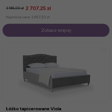
2 707,25 zł
3 185,00 zł
Najniższa cena:
2 857,50 zł
Zobacz więcej
Łóżko tapicerowane Viola