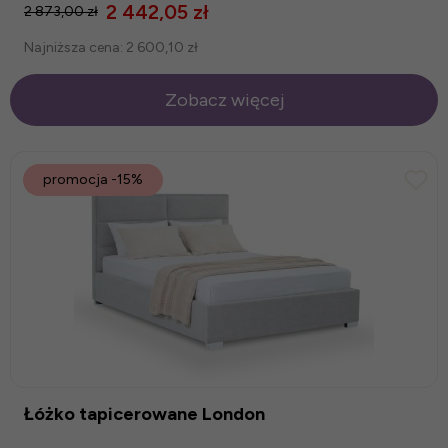
2 442,05 zł
2 873,00 zł
Najniższa cena:
2 600,10 zł
Zobacz więcej
promocja
-15%
Łóżko tapicerowane London