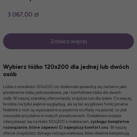
3 067,00 zł
Zobacz więcej
Wybierz łóżko 120x200 dla jednej lub dwóch
osób
Łóżka o szerokości 120x200 cm doskonale sprawdzą się zarówno jako
przestronne
łóżka jednoosobowe
, jak i komfortowe łóżka dla dwóch
osób. W naszej szerokiej ofercie każdy znajdzie coś dla siebie. Co więcej,
te łóżka nie tylko pięknie wyglądają, ale są też wyjątkowo funkcjonalne.
Niektóre z nich są wyposażone w pojemne szuflady na pościel, co jest
niezwykle przydatne w małych przestrzeniach. Dodatkowo możesz
zdecydować się na łóżko 120x200 z materacem,
zyskując kompletne
rozwiązanie, które zapewni Ci najwyższy komfort snu
. W naszej
ofercie znajdziesz różnego rodzaje
materace
, które idealnie komponują