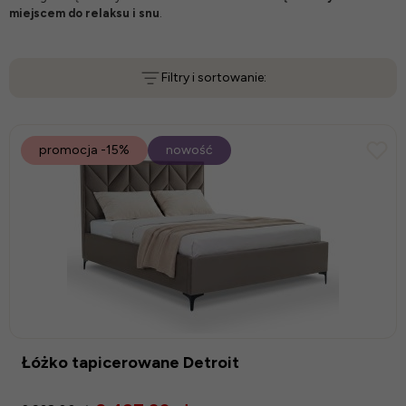
miejscem do relaksu i snu
.
Filtry i sortowanie:
promocja
-15%
nowość
Łóżko tapicerowane Detroit