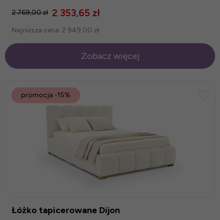
2 353,65 zł
2 769,00 zł
Najniższa cena:
2 949,00 zł
Zobacz więcej
promocja
-15%
Łóżko tapicerowane Dijon