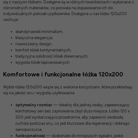
się z naszymi łóżkami. Dostępne są w różnych twardościach i wykonane z
różnorodnych materiałów, co pozwala na dopasowanie ich do
indywidualnych potrzeb użytkownika. Dostępne u nas łóżko 120x200
cechuje:
skandynawski minimalizm;
klasyczna elegancja;
nowoczesny design;
komfort łóżek kontynentalnych;
tradycyjna solidność łóżek drewnianych;
wygoda łóżek tapicerowanych.
Komfortowe i funkcjonalne łóżka 120x200
Wybór łóżka 120x200 wiąże się z wieloma korzyściami, które przekładają
się na jakość snu i wygodę użytkowania:
optymalny rozmiar
— idealny dla jednej osoby, zapewniający
komfortowy sen bez zajmowania zbyt dużo miejsca. Łóżko 120 x
200 jest wystarczająco przestronne, aby zapewnić swobodę
ruchów podczas snu, co jest kluczowe dla regeneracji i dobrego
samopoczucia;
funkcjonalność
— doskonałe do mniejszych sypialni, pokoi