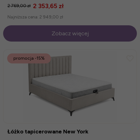
2 353,65 zł
2 769,00 zł
Najniższa cena:
2 949,00 zł
Zobacz więcej
promocja
-15%
Łóżko tapicerowane New York