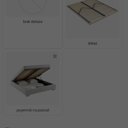
brak stelaża
stelaż
pojemnik na pościel