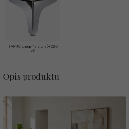
TAP110 chrom 13,5 cm (+220
zł)
Opis produktu