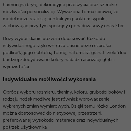
harmonijną bryłę, dekoracyjne przeszycia oraz szerokie
możliwości personalizacji. Wyważona forma sprawia, że
model może stać się centralnym punktem sypialni,
zachowując przy tym spokojny i ponadczasowy charakter.
Duży wybór tkanin pozwala dopasować łóżko do
indywidualnego stylu wnętrza. Jasne beże i szarości
podkreślą jego subtelną formę, natomiast granat, zieleń lub
bardziej zdecydowane kolory nadadzą aranżacji głębi i
wyrazistości.
Indywidualne możliwości wykonania
Oprócz wyboru rozmiaru, tkaniny, koloru, grubości boków i
rodzaju nóżek możliwe jest również wprowadzenie
wybranych zmian wymiarowych. Dzięki temu łóżko London
można dostosować do nietypowej przestrzeni,
preferowanej wysokości materaca oraz indywidualnych
potrzeb użytkownika.