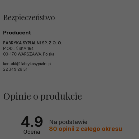
Bezpieczeństwo
Producent
FABRYKA SYPIALNI SP. Z O. O.
MODLIŃSKA 164
03-170 WARSZAWA, Polska
kontakt@fabrykasypialni.pl
22 349 28 51
Opinie o produkcie
4.9
Na podstawie
80
opinii
z całego okresu
Ocena