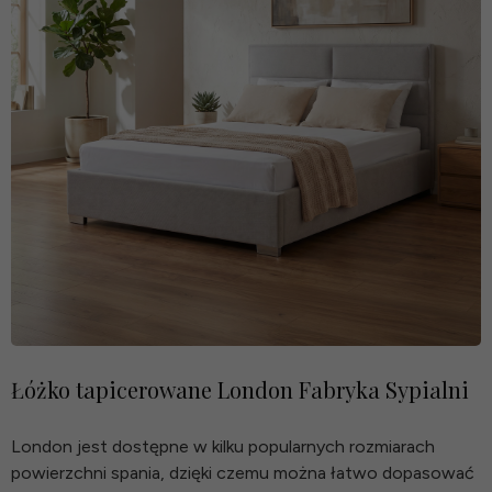
Łóżko tapicerowane London Fabryka Sypialni
London jest dostępne w kilku popularnych rozmiarach
powierzchni spania, dzięki czemu można łatwo dopasować