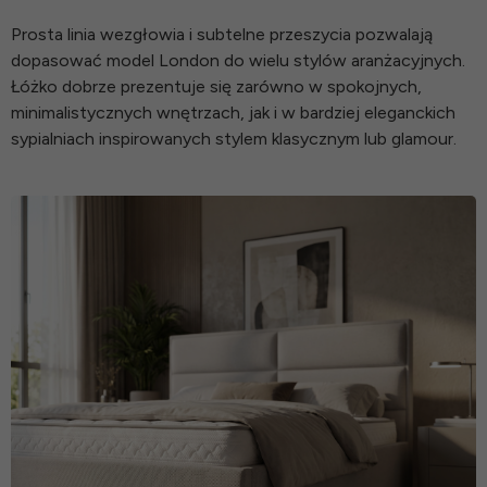
Prosta linia wezgłowia i subtelne przeszycia pozwalają
dopasować model London do wielu stylów aranżacyjnych.
Łóżko dobrze prezentuje się zarówno w spokojnych,
minimalistycznych wnętrzach, jak i w bardziej eleganckich
sypialniach inspirowanych stylem klasycznym lub glamour.