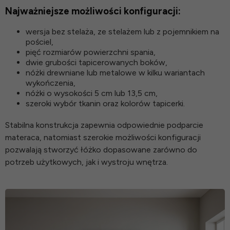
Najważniejsze możliwości konfiguracji:
wersja bez stelaża, ze stelażem lub z pojemnikiem na
pościel,
pięć rozmiarów powierzchni spania,
dwie grubości tapicerowanych boków,
nóżki drewniane lub metalowe w kilku wariantach
wykończenia,
nóżki o wysokości 5 cm lub 13,5 cm,
szeroki wybór tkanin oraz kolorów tapicerki.
Stabilna konstrukcja zapewnia odpowiednie podparcie
materaca, natomiast szerokie możliwości konfiguracji
pozwalają stworzyć łóżko dopasowane zarówno do
potrzeb użytkowych, jak i wystroju wnętrza.