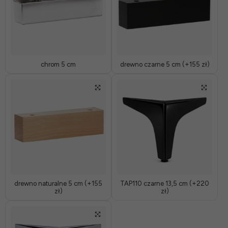
chrom 5 cm
drewno czarne 5 cm (+155 zł)
drewno naturalne 5 cm (+155
TAP110 czarne 13,5 cm (+220
zł)
zł)