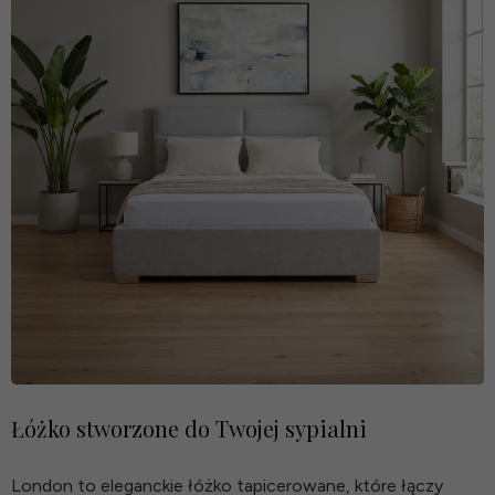
Łóżko stworzone do Twojej sypialni
London to eleganckie łóżko tapicerowane, które łączy