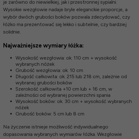
je zarówno do niewielkiej, jak i przestronnej sypialni.
Wysokie wezgłowie nadaje bryle eleganckie proporcje, a
wybór dwóch grubości boków pozwala zdecydować, czy
łóżko ma prezentować się lekko i subtelnie, czy bardziej
solidnie.
Najważniejsze wymiary łóżka:
Wysokość wezgłowia: ok. 110 cm + wysokość
wybranych nóżek
Grubość wezgłowia: ok. 10 cm
Długość całkowita: ok. 215 lub 218 cm, zależnie od
wybranej grubości boków
Szerokość całkowita +10 cm lub + 16 cm, w
zależności od wybranej powierzchni spania
Wysokość boków: ok. 30 cm + wysokość wybranych
nóżek
Grubość boków: 5 cm lub 8 cm
Na życzenie istnieje możliwość indywidualnego
dopasowania wybranych wymiarów łóżka. Wezgłowie