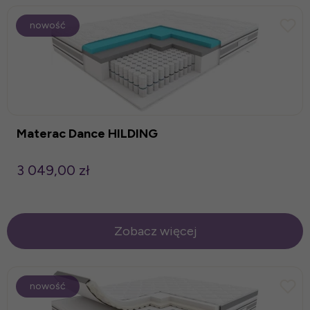
nowość
Materac Dance HILDING
3 049,00 zł
Zobacz więcej
nowość