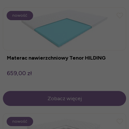
nowość
Materac nawierzchniowy Tenor HILDING
659,00 zł
Zobacz więcej
nowość