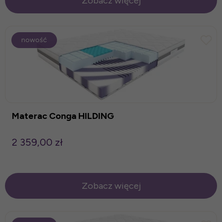
Zobacz więcej
nowość
Materac Conga HILDING
2 359,00 zł
Zobacz więcej