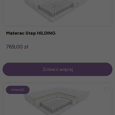
Materac Step HILDING
769,00 zł
Zobacz więcej
nowość