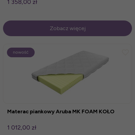
1 358,00 zł
Zobacz więcej
nowość
Materac piankowy Aruba MK FOAM KOŁO
1 012,00 zł