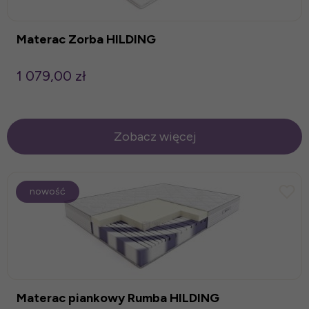
Materac Zorba HILDING
1 079,00 zł
Zobacz więcej
nowość
Materac piankowy Rumba HILDING