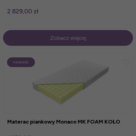
2 829,00 zł
Zobacz więcej
nowość
Materac piankowy Monaco MK FOAM KOŁO