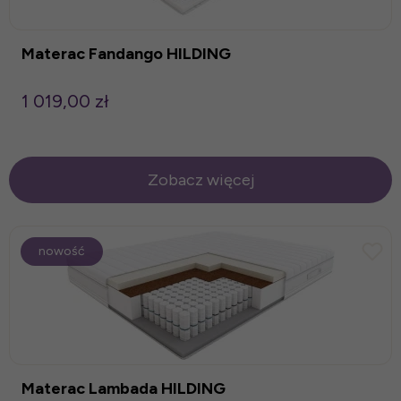
Materac Fandango HILDING
1 019,00 zł
Zobacz więcej
nowość
Materac Lambada HILDING