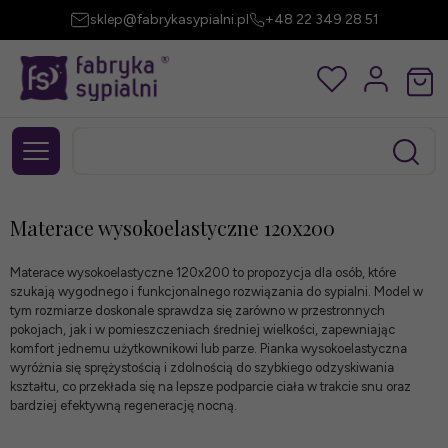
sklep@fabrykasypialni.pl
+48 22 349 28 51
Materace wysokoelastyczne 120x200
Materace wysokoelastyczne 120x200 to propozycja dla osób, które
szukają wygodnego i funkcjonalnego rozwiązania do sypialni. Model w
tym rozmiarze doskonale sprawdza się zarówno w przestronnych
pokojach, jak i w pomieszczeniach średniej wielkości, zapewniając
komfort jednemu użytkownikowi lub parze. Pianka wysokoelastyczna
wyróżnia się sprężystością i zdolnością do szybkiego odzyskiwania
kształtu, co przekłada się na lepsze podparcie ciała w trakcie snu oraz
bardziej efektywną regenerację nocną.