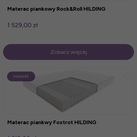
Materac piankowy Rock&Roll HILDING
1 529,00 zł
Zobacz więcej
nowość
Materac piankwy Foxtrot HILDING