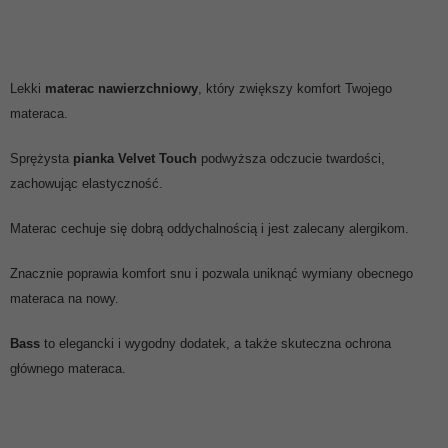
Lekki
materac nawierzchniowy
, który zwiększy komfort Twojego
materaca.
Sprężysta
pianka Velvet Touch
podwyższa odczucie twardości,
zachowując elastyczność.
Materac cechuje się dobrą oddychalnością i jest zalecany alergikom.
Znacznie poprawia komfort snu i pozwala uniknąć wymiany obecnego
materaca na nowy.
Bass
to elegancki i wygodny dodatek, a także skuteczna ochrona
głównego materaca.