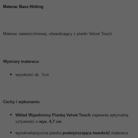
Materac Bass Hilding
Materac nawierzchniowy, utwardzający z pianki Velvet Touch.
Wymiary materaca:
wysokość ok. 7cm
Cechy i wykonanie:
Wkład Wypełniony Pianką Velvet Touch
zapewnia optymalną
sztywność o
wys. 4,7 cm
wysokoelastyczna pianka
podwyższająca twardość
materaca