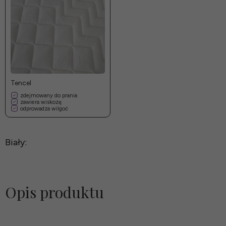
Tencel
zdejmowany do prania
zawiera wiskozę
odprowadza wilgoć
Biały:
Opis produktu