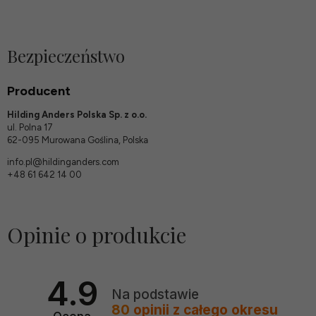
Bezpieczeństwo
Producent
Hilding Anders Polska Sp. z o.o.
ul. Polna 17
62-095 Murowana Goślina, Polska
info.pl@hildinganders.com
+48 61 642 14 00
Opinie o produkcie
4.9
Na podstawie
80
opinii
z całego okresu