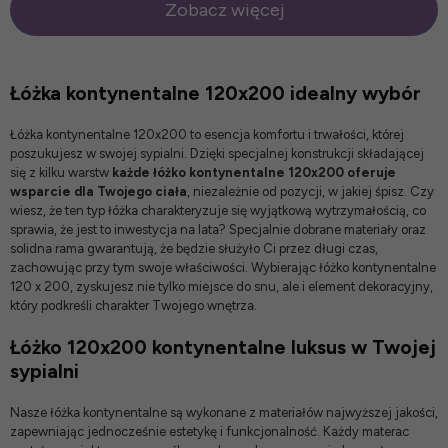
Zobacz więcej
Łóżka kontynentalne 120x200 idealny wybór
Łóżka kontynentalne 120x200 to esencja komfortu i trwałości, której
poszukujesz w swojej sypialni. Dzięki specjalnej konstrukcji składającej
się z kilku warstw
każde łóżko kontynentalne 120x200 oferuje
wsparcie dla Twojego ciała
, niezależnie od pozycji, w jakiej śpisz. Czy
wiesz, że ten typ łóżka charakteryzuje się wyjątkową wytrzymałością, co
sprawia, że jest to inwestycja na lata? Specjalnie dobrane materiały oraz
solidna rama gwarantują, że będzie służyło Ci przez długi czas,
zachowując przy tym swoje właściwości. Wybierając łóżko kontynentalne
120 x 200, zyskujesz nie tylko miejsce do snu, ale i element dekoracyjny,
który podkreśli charakter Twojego wnętrza.
Łóżko 120x200 kontynentalne luksus w Twojej
sypialni
Nasze
łóżka kontynentalne
są wykonane z materiałów najwyższej jakości,
zapewniając jednocześnie estetykę i funkcjonalność. Każdy materac