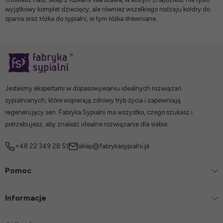
wyjątkowy komplet dziecięcy, ale również wszelkiego rodzaju
kołdry do
spania
oraz
łóżka do sypialni
, w tym
łóżka drewniane
.
Jesteśmy ekspertami w dopasowywaniu idealnych rozwiązań
sypialnianych, które wspierają zdrowy tryb życia i zapewniają
regenerujący sen. Fabryka Sypialni ma wszystko, czego szukasz i
potrzebujesz, aby znaleźć idealne rozwiązanie dla siebie.
+48 22 349 28 51
sklep@fabrykasypialni.pl
Pomoc
Informacje