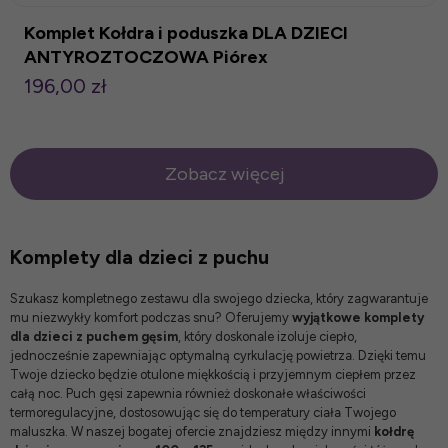
Komplet Kołdra i poduszka DLA DZIECI
ANTYROZTOCZOWA Piórex
196,00 zł
Zobacz więcej
Komplety dla dzieci z puchu
Szukasz kompletnego zestawu dla swojego dziecka, który zagwarantuje
mu niezwykły komfort podczas snu? Oferujemy
wyjątkowe komplety
dla dzieci z puchem gęsim
, który doskonale izoluje ciepło,
jednocześnie zapewniając optymalną cyrkulację powietrza. Dzięki temu
Twoje dziecko będzie otulone miękkością i przyjemnym ciepłem przez
całą noc. Puch gęsi zapewnia również doskonałe właściwości
termoregulacyjne, dostosowując się do temperatury ciała Twojego
maluszka. W naszej bogatej ofercie znajdziesz między innymi
kołdrę