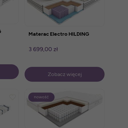
G
Materac Electro HILDING
3 699,00 zł
Zobacz więcej
nowość