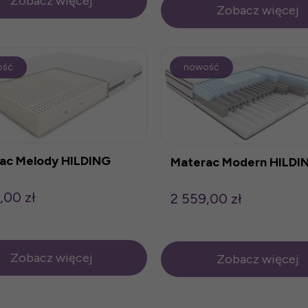
Zobacz więcej
Zobacz więcej
ość
nowość
ac Melody HILDING
Materac Modern HILDI
,00 zł
2 559,00 zł
Zobacz więcej
Zobacz więcej