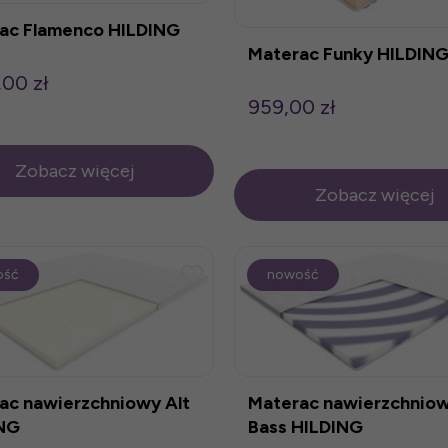
ac Flamenco HILDING
Materac Funky HILDIN
,00 zł
959,00 zł
Zobacz więcej
Zobacz więcej
ość
nowość
ac nawierzchniowy Alt
Materac nawierzchnio
NG
Bass HILDING