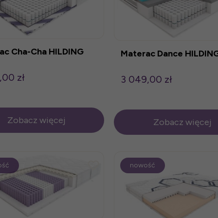
ac Cha-Cha HILDING
Materac Dance HILDIN
,00 zł
3 049,00 zł
Zobacz więcej
Zobacz więcej
ość
nowość