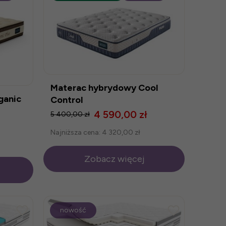
Materac hybrydowy Cool
ganic
Control
4 590,00 zł
5 400,00 zł
Najniższa cena:
4 320,00 zł
Zobacz więcej
nowość