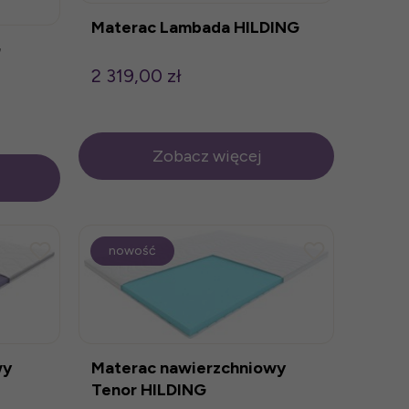
Materac Lambada HILDING
G
2 319,00 zł
Zobacz więcej
nowość
wy
Materac nawierzchniowy
Tenor HILDING