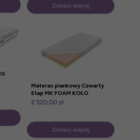
Zobacz więcej
NG
Materac piankowy Czwarty
Etap MK FOAM KOŁO
2 520,00 zł
Zobacz więcej