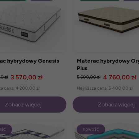
ac hybrydowy Genesis
Materac hybrydowy Or
Plus
3 570,00 zł
4 760,00 zł
0 zł
5 600,00 zł
za cena:
4 200,00 zł
Najniższa cena:
5 400,00 zł
Zobacz więcej
Zobacz więcej
ość
nowość