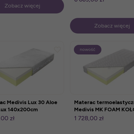
Zobacz więcej
Zobacz więcej
nowość
ac Medivis Lux 30 Aloe
Materac termoelastycz
Lux 140x200cm
Medivis MK FOAM KOŁ
,00 zł
1 728,00 zł