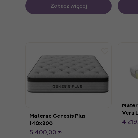
Zobacz więcej
Mater
Vera 
Materac Genesis Plus
4 219
140x200
5 400,00 zł