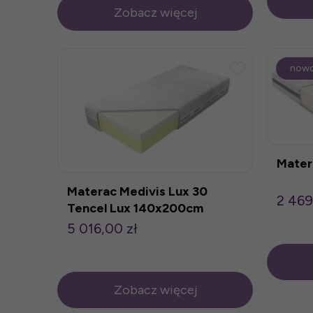
Zobacz więcej
now
Mater
Materac Medivis Lux 30
2 469
Tencel Lux 140x200cm
5 016,00 zł
Zobacz więcej