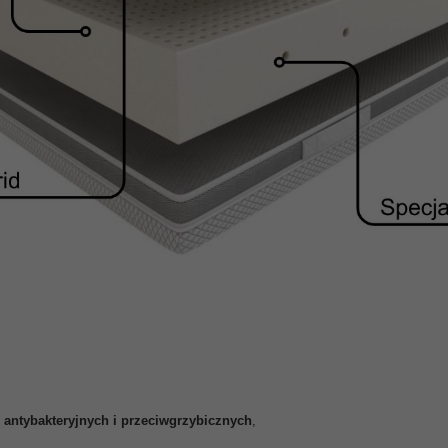
h
antybakteryjnych i przeciwgrzybicznych
,