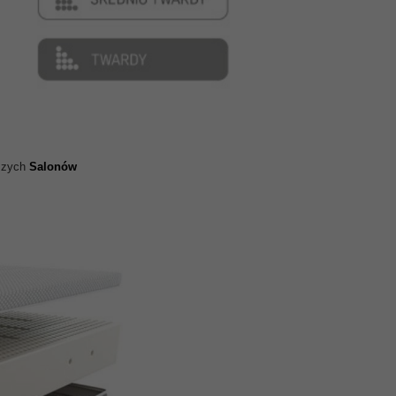
aszych
Salonów