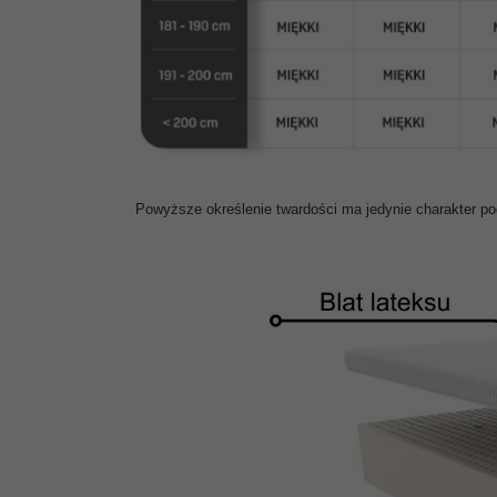
Powyższe określenie twardości ma jedynie charakter p