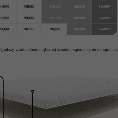
odglądowy, w celu dobrania najlepszej twardości zapraszamy do jednego z n