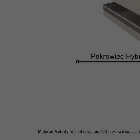
Materac Melody
to lateksowy produkt o właściwościac