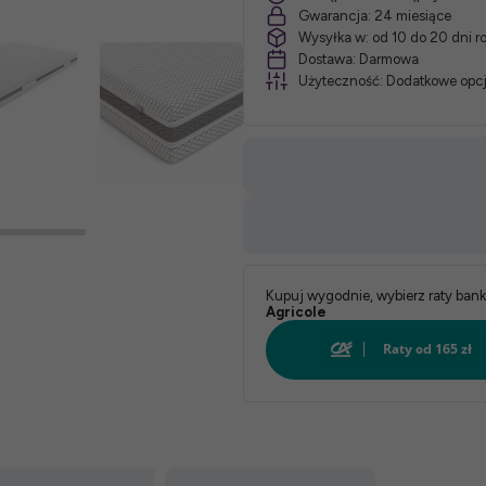
Gwarancja:
24 miesiące
Wysyłka w:
od 10 do 20 dni 
*
Dostawa:
Darmowa
Użyteczność:
Dodatkowe opcj
Pokrowiec:
Biały:
Kupuj wygodnie, wybierz raty ban
Agricole