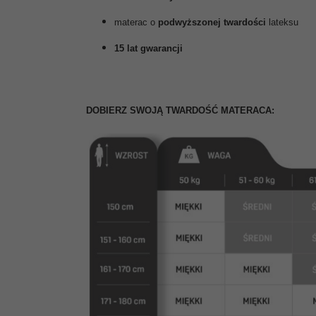
materac o
podwyższonej twardości
lateksu
15 lat gwarancji
DOBIERZ SWOJĄ TWARDOŚĆ MATERACA: