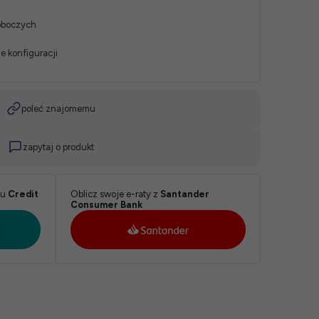
roboczych
e konfiguracji
poleć znajomemu
zapytaj o produkt
ku
Credit
Oblicz swoje e-raty z
Santander
Consumer Bank