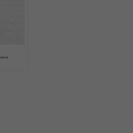
rania