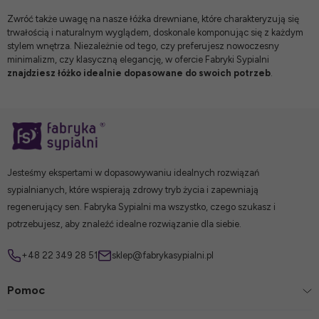
Zwróć także uwagę na nasze
łóżka drewniane
, które charakteryzują się
trwałością i naturalnym wyglądem, doskonale komponując się z każdym
stylem wnętrza. Niezależnie od tego, czy preferujesz nowoczesny
minimalizm, czy klasyczną elegancję, w ofercie Fabryki Sypialni
znajdziesz łóżko idealnie dopasowane do swoich potrzeb
.
Jesteśmy ekspertami w dopasowywaniu idealnych rozwiązań
sypialnianych, które wspierają zdrowy tryb życia i zapewniają
regenerujący sen. Fabryka Sypialni ma wszystko, czego szukasz i
potrzebujesz, aby znaleźć idealne rozwiązanie dla siebie.
+48 22 349 28 51
sklep@fabrykasypialni.pl
Pomoc