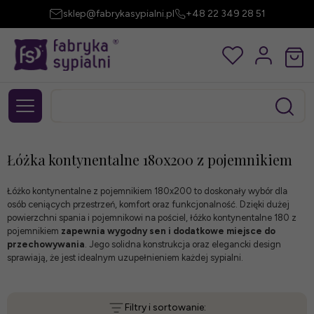
sklep@fabrykasypialni.pl
+48 22 349 28 51
Łóżka kontynentalne 180x200 z pojemnikiem
Łóżko kontynentalne z pojemnikiem 180x200 to doskonały wybór dla
osób ceniących przestrzeń, komfort oraz funkcjonalność. Dzięki dużej
powierzchni spania i pojemnikowi na pościel, łóżko kontynentalne 180 z
pojemnikiem
zapewnia wygodny sen i dodatkowe miejsce do
przechowywania
. Jego solidna konstrukcja oraz elegancki design
sprawiają, że jest idealnym uzupełnieniem każdej sypialni.
Filtry i sortowanie: