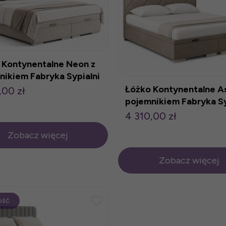
 Kontynentalne Neon z
nikiem Fabryka Sypialni
Łóżko Kontynentalne As
,00 zł
pojemnikiem Fabryka Sy
4 310,00 zł
Zobacz więcej
Zobacz więcej
ość