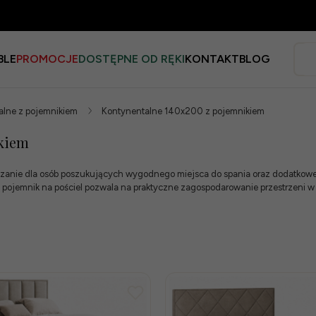
BLE
PROMOCJE
DOSTĘPNE OD RĘKI
KONTAKT
BLOG
alne z pojemnikiem
Kontynentalne 140x200 z pojemnikiem
ikiem
zanie dla osób poszukujących wygodnego miejsca do spania oraz dodatkowej
 pojemnik na pościel pozwala na praktyczne zagospodarowanie przestrzeni w s