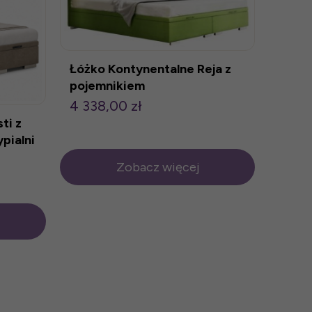
Łóżko Kontynentalne Reja z
pojemnikiem
4 338,00 zł
ti z
pialni
Zobacz więcej