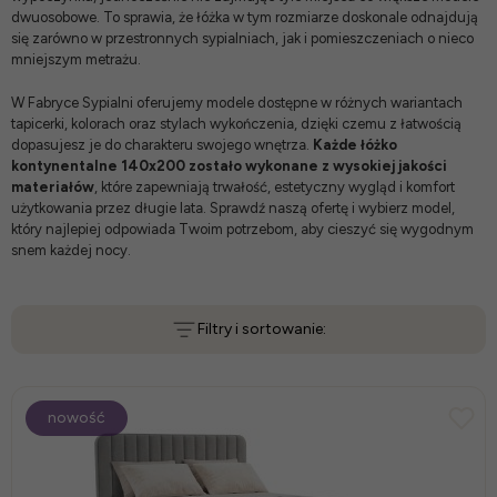
dwuosobowe. To sprawia, że łóżka w tym rozmiarze doskonale odnajdują
się zarówno w przestronnych sypialniach, jak i pomieszczeniach o nieco
mniejszym metrażu.
W Fabryce Sypialni oferujemy modele dostępne w różnych wariantach
tapicerki, kolorach oraz stylach wykończenia, dzięki czemu z łatwością
dopasujesz je do charakteru swojego wnętrza.
Każde łóżko
kontynentalne 140x200 zostało wykonane z wysokiej jakości
materiałów
, które zapewniają trwałość, estetyczny wygląd i komfort
użytkowania przez długie lata. Sprawdź naszą ofertę i wybierz model,
który najlepiej odpowiada Twoim potrzebom, aby cieszyć się wygodnym
snem każdej nocy.
Filtry i sortowanie:
nowość