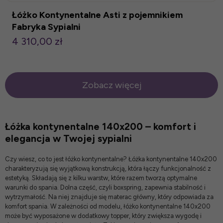
Łóżko Kontynentalne Asti z pojemnikiem
Fabryka Sypialni
4 310,00 zł
Zobacz więcej
Łóżka kontynentalne 140x200 – komfort i
elegancja w Twojej sypialni
Czy wiesz,
co to jest łóżko kontynentalne
? Łóżka kontynentalne 140x200
charakteryzują się wyjątkową konstrukcją, która łączy funkcjonalność z
estetyką. Składają się z kilku warstw, które razem tworzą optymalne
warunki do spania. Dolna część, czyli boxspring, zapewnia stabilność i
wytrzymałość. Na niej znajduje się materac główny, który odpowiada za
komfort spania. W zależności od modelu, łóżko kontynentalne 140x200
może być wyposażone w dodatkowy topper, który zwiększa wygodę i