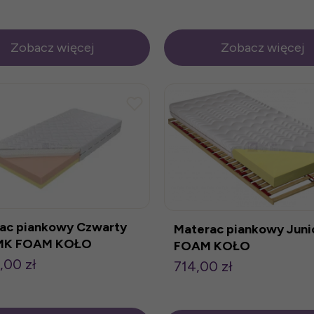
Zobacz więcej
Zobacz więcej
ac piankowy Czwarty
Materac piankowy Juni
 MK FOAM KOŁO
FOAM KOŁO
,00 zł
714,00 zł