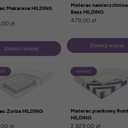
Materac nawierzchnio
ac Makarena HILDING
Bass HILDING
479,00 zł
,00 zł
Zobacz więcej
Zobacz więcej
ość
nowość
Materac piankowy Rum
ac Zorba HILDING
HILDING
2 829,00 zł
,00 zł