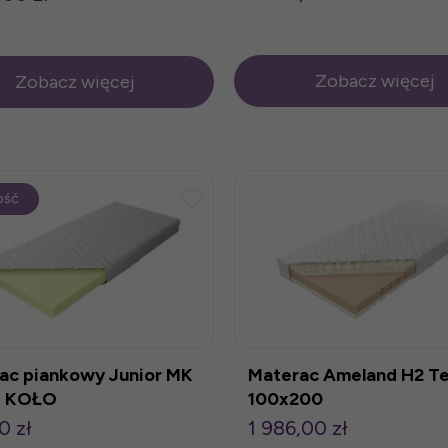
Zobacz więcej
Zobacz więcej
ość
ac piankowy Junior MK
Materac Ameland H2 Te
 KOŁO
100x200
0 zł
1 986,00 zł