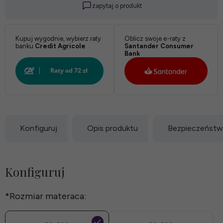
zapytaj o produkt
Biały:
Kupuj wygodnie, wybierz raty
Oblicz swoje e-raty z
banku
Credit Agricole
Santander Consumer
Bank
Konfiguruj
Opis produktu
Bezpieczeńst
Konfiguruj
*
Rozmiar materaca: