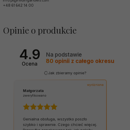
info.pl@hildinganders.com
+48 61 642 14 00
Opinie o produkcie
4.9
Na podstawie
80
opinii
z całego okresu
Ocena
Jak zbieramy opinie?
wyróżniona
Małgorzata
zweryfikowano
Genialna obsługa, wszystko poszło
szybko i sprawnie. Czego chcieć więcej.