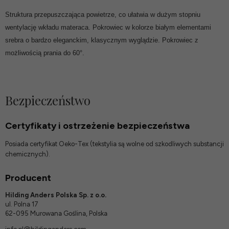
Struktura przepuszczająca powietrze, co ułatwia w dużym stopniu
wentylację wkładu materaca. Pokrowiec w kolorze białym elementami
srebra o bardzo eleganckim, klasycznym wyglądzie. Pokrowiec z
możliwością prania do 60°.
Bezpieczeństwo
Certyfikaty i ostrzeżenie bezpieczeństwa
Posiada certyfikat Oeko-Tex (tekstylia są wolne od szkodliwych substancji
chemicznych).
Producent
Hilding Anders Polska Sp. z o.o.
ul. Polna 17
62-095 Murowana Goślina, Polska