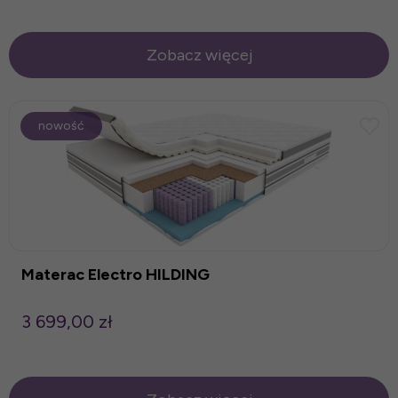
Zobacz więcej
nowość
Materac Electro HILDING
3 699,00 zł