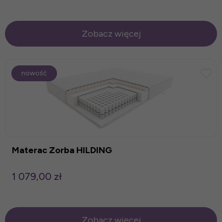
Zobacz więcej
nowość
Materac Zorba HILDING
1 079,00 zł
Zobacz więcej