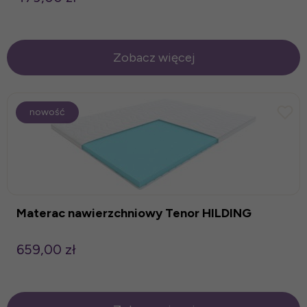
Zobacz więcej
nowość
Materac nawierzchniowy Tenor HILDING
659,00 zł