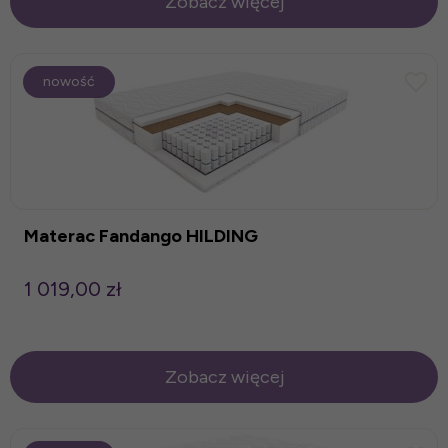
Zobacz więcej
nowość
Materac Fandango HILDING
1 019,00 zł
Zobacz więcej