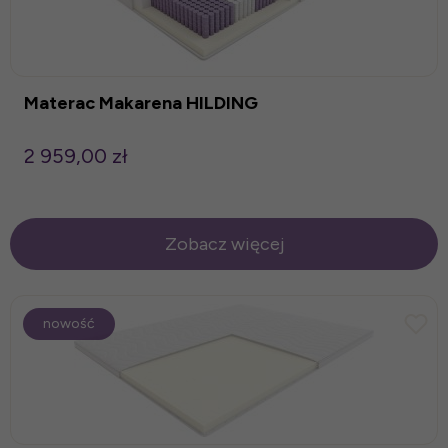
Materac Makarena HILDING
2 959,00 zł
Zobacz więcej
nowość