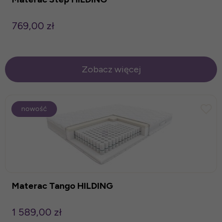
769,00 zł
Zobacz więcej
nowość
Materac Tango HILDING
1 589,00 zł