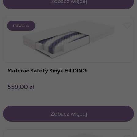
Zobacz więcej
nowość
Materac Safety Smyk HILDING
559,00 zł
Zobacz więcej