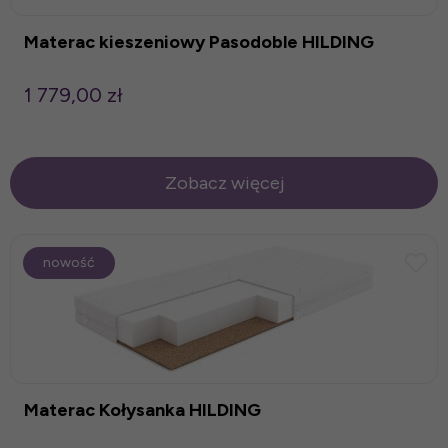
Materac kieszeniowy Pasodoble HILDING
1 779,00 zł
Zobacz więcej
nowość
Materac Kołysanka HILDING