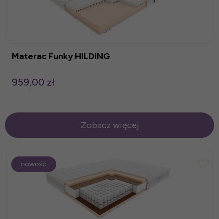
Materac Funky HILDING
959,00 zł
Zobacz więcej
nowość