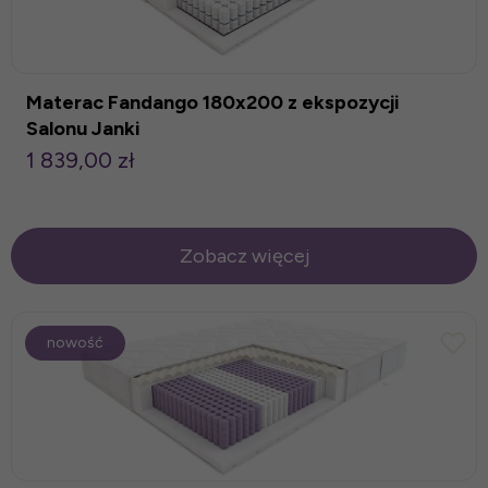
Materac Fandango 180x200 z ekspozycji
Salonu Janki
1 839,00 zł
Zobacz więcej
nowość