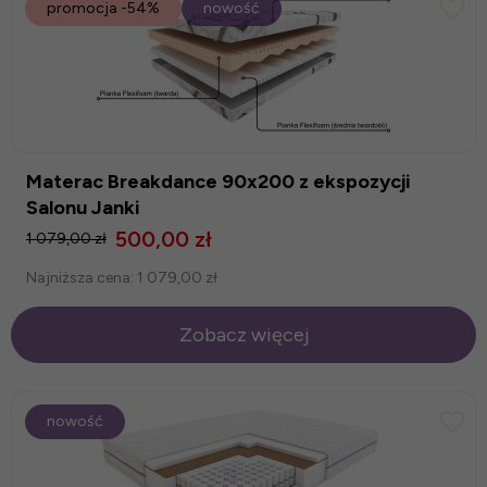
promocja
-54%
nowość
Materac Breakdance 90x200 z ekspozycji
Salonu Janki
500,00 zł
1 079,00 zł
Najniższa cena:
1 079,00 zł
Zobacz więcej
nowość