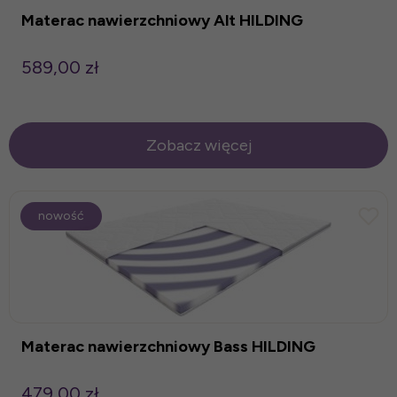
Materac nawierzchniowy Alt HILDING
589,00 zł
Zobacz więcej
nowość
Materac nawierzchniowy Bass HILDING
479,00 zł