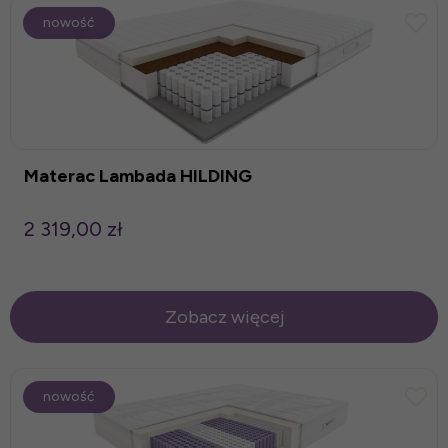
nowość
Materac Lambada HILDING
2 319,00 zł
Zobacz więcej
nowość