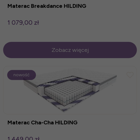
Materac Breakdance HILDING
1 079,00 zł
Zobacz więcej
nowość
Materac Cha-Cha HILDING
1 449,00 zł