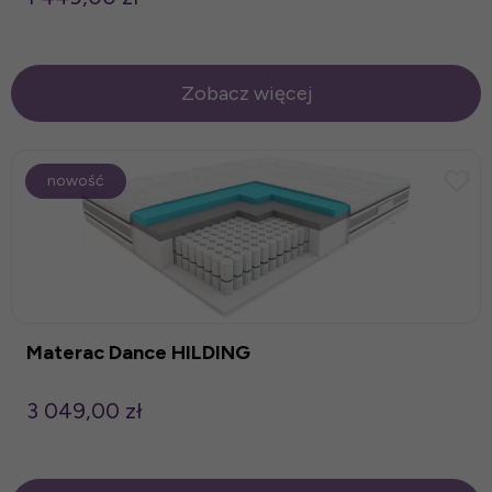
Zobacz więcej
nowość
Materac Dance HILDING
3 049,00 zł