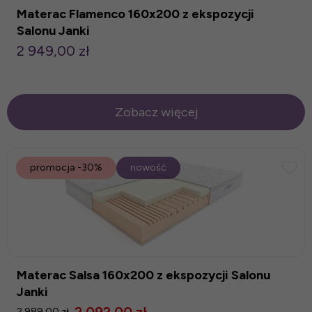
Materac Flamenco 160x200 z ekspozycji
Salonu Janki
2 949,00 zł
Zobacz więcej
promocja
-30%
nowość
Materac Salsa 160x200 z ekspozycji Salonu
Janki
2 989,00 zł