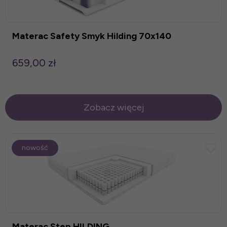
Materac Safety Smyk Hilding 70x140
659,00 zł
Zobacz więcej
nowość
Materac Step HILDING