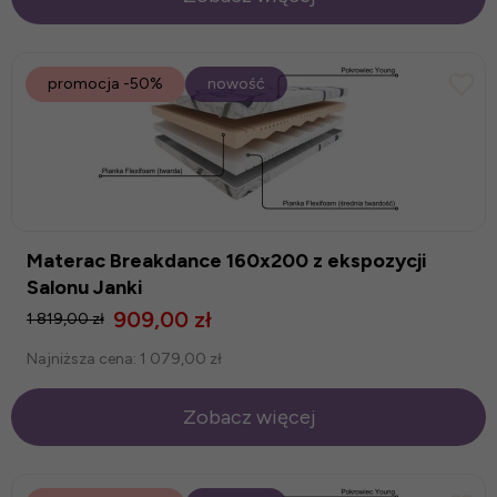
promocja
-50%
nowość
Materac Breakdance 160x200 z ekspozycji
Salonu Janki
909,00 zł
1 819,00 zł
Najniższa cena:
1 079,00 zł
Zobacz więcej