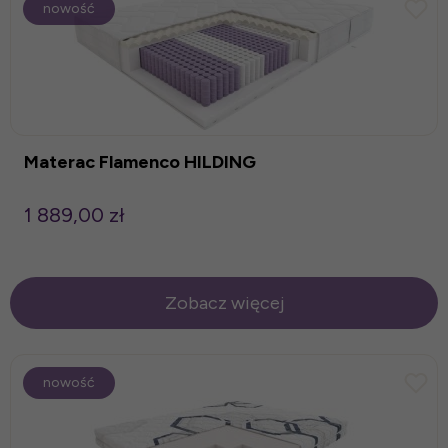
nowość
Materac Flamenco HILDING
1 889,00 zł
Zobacz więcej
nowość