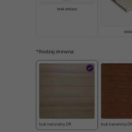
brak stelaża
stela
*
Rodzaj drewna:
buk naturalny DR
buk barwiony D