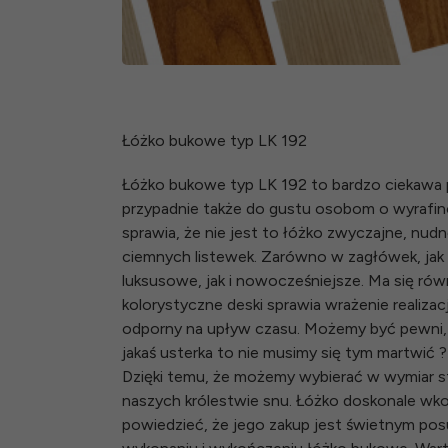
Łóżko bukowe typ LK 192
Łóżko bukowe typ LK 192 to bardzo ciekawa p
przypadnie także do gustu osobom o wyrafin
sprawia, że nie jest to łóżko zwyczajne, nudn
ciemnych listewek. Zarówno w zagłówek, jak i
luksusowe, jak i nowocześniejsze. Ma się równ
kolorystyczne deski sprawia wrażenie realizac
odporny na upływ czasu. Możemy być pewni, ż
jakaś usterka to nie musimy się tym martwić ?
Dzięki temu, że możemy wybierać w wymiar s
naszych królestwie snu. Łóżko doskonale wko
powiedzieć, że jego zakup jest świetnym pos