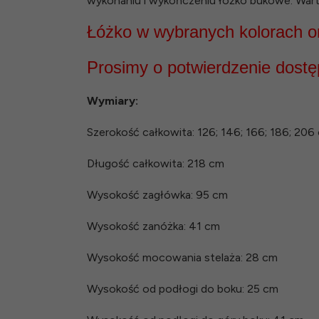
wykonaniu i wykończeniu łóżko bukowe. Warto 
Łóżko w wybranych kolorach or
Prosimy o potwierdzenie dost
Wymiary:
Szerokość całkowita: 126; 146; 166; 186; 206
Długość całkowita: 218 cm
Wysokość zagłówka: 95 cm
Wysokość zanóżka: 41 cm
Wysokość mocowania stelaża: 28 cm
Wysokość od podłogi do boku: 25 cm