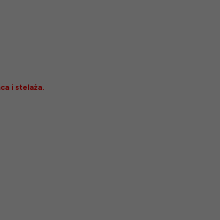
a i stelaża.