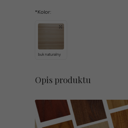
*
Kolor:
buk naturalny
Opis produktu