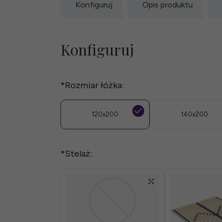
Konfiguruj
Opis produktu
Konfiguruj
*
Rozmiar łóżka:
120x200
140x200
*
Stelaż: