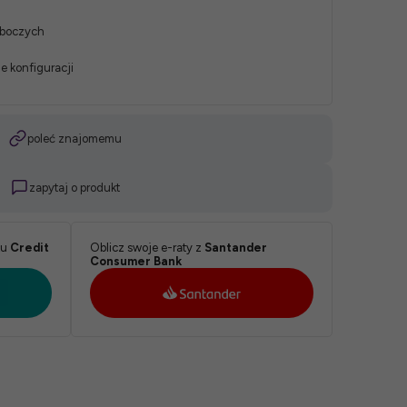
oboczych
e konfiguracji
poleć znajomemu
zapytaj o produkt
ku
Credit
Oblicz swoje e-raty z
Santander
Consumer Bank