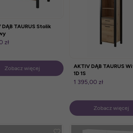
 DĄB TAURUS Stolik
wy
0 zł
AKTIV DĄB TAURUS Wi
Zobacz więcej
1D 1S
1 395,00 zł
Zobacz więcej