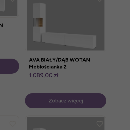
N
AVA BIAŁY/DĄB WOTAN
Meblościanka 2
1 089,00 zł
Zobacz więcej