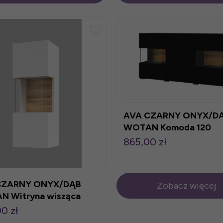
AVA CZARNY ONYX/D
WOTAN Komoda 120
865,00 zł
CZARNY ONYX/DĄB
Zobacz więcej
 Witryna wisząca
0 zł