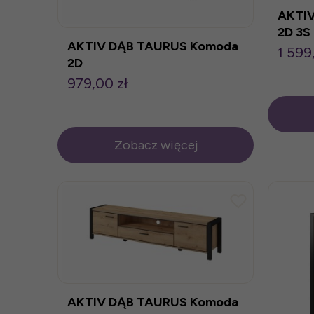
AKTI
2D 3S
AKTIV DĄB TAURUS Komoda
1 599
2D
979,00 zł
Zobacz więcej
AKTIV DĄB TAURUS Komoda