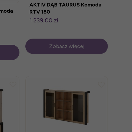
AKTIV DĄB TAURUS Komoda
omoda
RTV 180
1 239,00 zł
Zobacz więcej