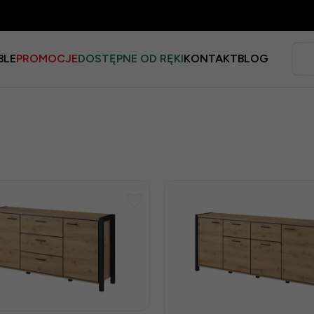
BLE
PROMOCJE
DOSTĘPNE OD RĘKI
KONTAKT
BLOG