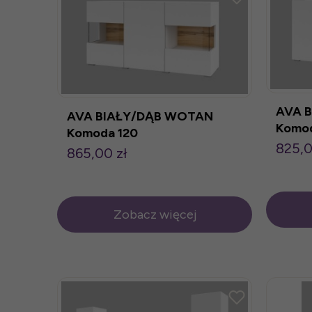
AVA 
AVA BIAŁY/DĄB WOTAN
Komod
Komoda 120
825,0
865,00 zł
Zobacz więcej