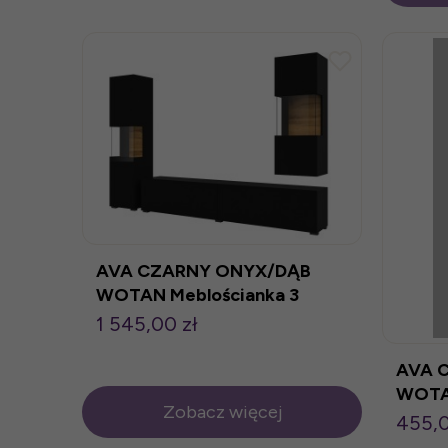
AVA CZARNY ONYX/DĄB
WOTAN Meblościanka 3
1 545,00 zł
AVA 
WOTAN
Zobacz więcej
455,0