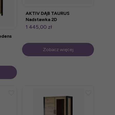
AKTIV DĄB TAURUS
Nadstawka 2D
1 445,00 zł
edens
Zobacz więcej