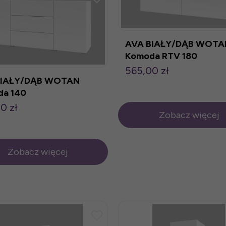
AVA BIAŁY/DĄB WOTA
Komoda RTV 180
565,00 zł
BIAŁY/DĄB WOTAN
a 140
0 zł
Zobacz więcej
Zobacz więcej