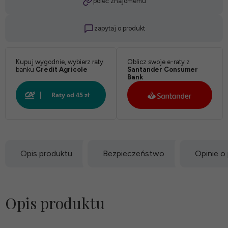
poleć znajomemu
zapytaj o produkt
Kupuj wygodnie, wybierz raty
Oblicz swoje e-raty z
banku
Credit Agricole
Santander Consumer
Bank
Opis produktu
Bezpieczeństwo
Opinie o
Opis produktu