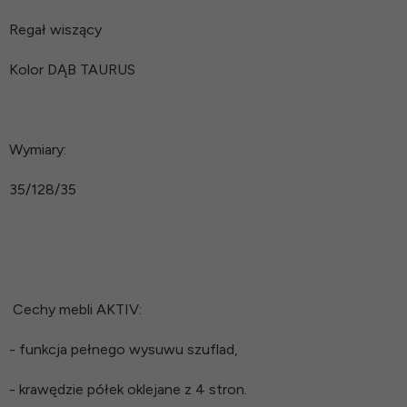
Regał wiszący
Kolor DĄB TAURUS
Wymiary:
35/128/35
Cechy mebli AKTIV:
- funkcja pełnego wysuwu szuflad,
- krawędzie półek oklejane z 4 stron.