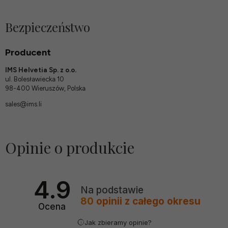
Bezpieczeństwo
Producent
IMS Helvetia Sp. z o.o.
ul. Bolesławiecka 10
98-400 Wieruszów, Polska
sales@ims.li
Opinie o produkcie
4.9
Na podstawie
80
opinii
z całego okresu
Ocena
Jak zbieramy opinie?