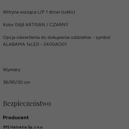
Witryna wisząca L/P 1 drzwi (szkło)
Kolor DĄB ARTISAN / CZARNY
Opcja oświetlenia do dokupienia oddzielnie - symbol
ALABAMA 1xLED - 2400AO01
Wymiary:
36/95/30 cm
Bezpieczeństwo
Producent
IMS Helvetia Sp. z o.o.