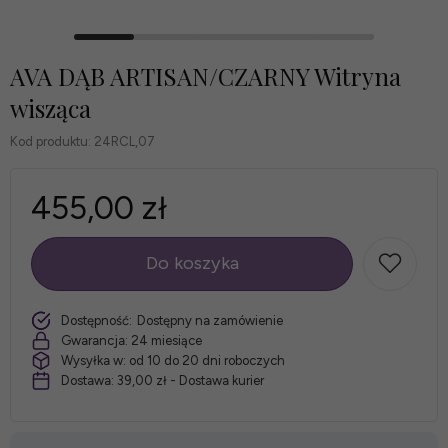
AVA DĄB ARTISAN/CZARNY Witryna
wisząca
Kod produktu:
24RCL,07
455,00 zł
Do koszyka
szt.
Dostępność:
Dostępny na zamówienie
Gwarancja:
24 miesiące
Wysyłka w:
od 10 do 20 dni roboczych
Dostawa:
39,00 zł
- Dostawa kurier