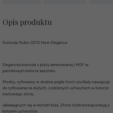
Opis produktu
Komoda Nubo-2D1S New Elegance
Elegancka komoda z płyty laminowanej i MDF w
pastelowym kolorze kaszmiru.
Modny, ryflowany w drobne prążki front szuflady nawiązuje
do ryflowania na dużych, ozdobnych uchwytach w kolorze
matowego złota,
układających się w kształt koła. Złote nóżki korespondują z
kolorem uchwytów.