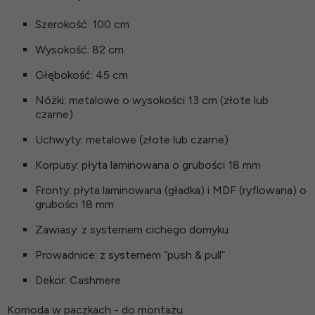
Szerokość: 100 cm
Wysokość: 82 cm
Głębokość: 45 cm
Nóżki: metalowe o wysokości 13 cm (złote lub
czarne)
Uchwyty: metalowe (złote lub czarne)
Korpusy: płyta laminowana o grubości 18 mm
Fronty: płyta laminowana (gładka) i MDF (ryflowana) o
grubości 18 mm
Zawiasy: z systemem cichego domyku
Prowadnice: z systemem “push & pull”
Dekor: Cashmere
Komoda w paczkach - do montażu.