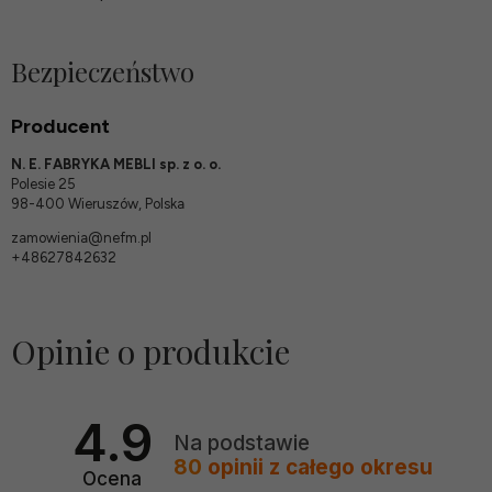
Bezpieczeństwo
Producent
N. E. FABRYKA MEBLI sp. z o. o.
Polesie 25
98-400 Wieruszów, Polska
zamowienia@nefm.pl
+48627842632
Opinie o produkcie
4.9
Na podstawie
80
opinii
z całego okresu
Ocena