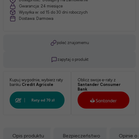
Gwarancja:
24 miesiące
Wysyłka w:
od 15 do 30 dni roboczych
Dostawa:
Darmowa
poleć znajomemu
zapytaj o produkt
Kupuj wygodnie, wybierz raty
Oblicz swoje e-raty z
banku
Credit Agricole
Santander Consumer
Bank
Opis produktu
Bezpieczeństwo
Opinie o