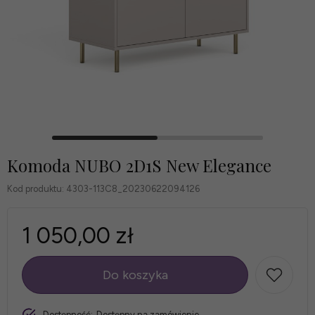
Komoda NUBO 2D1S New Elegance
Kod produktu:
4303-113C8_20230622094126
1 050,00 zł
Do koszyka
szt.
Dostępność:
Dostępny na zamówienie