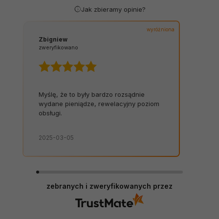
Jak zbieramy opinie?
wyróżniona
Zbigniew
zweryfikowano
Myślę, że to były bardzo rozsądnie
wydane pieniądze, rewelacyjny poziom
obsługi.
2025-03-05
zebranych i zweryfikowanych przez