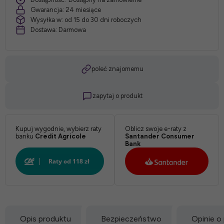
Gwarancja:
24 miesiące
Wysyłka w:
od 15 do 30 dni roboczych
Dostawa:
Darmowa
poleć znajomemu
zapytaj o produkt
Kupuj wygodnie, wybierz raty
Oblicz swoje e-raty z
banku
Credit Agricole
Santander Consumer
Bank
Opis produktu
Bezpieczeństwo
Opinie o