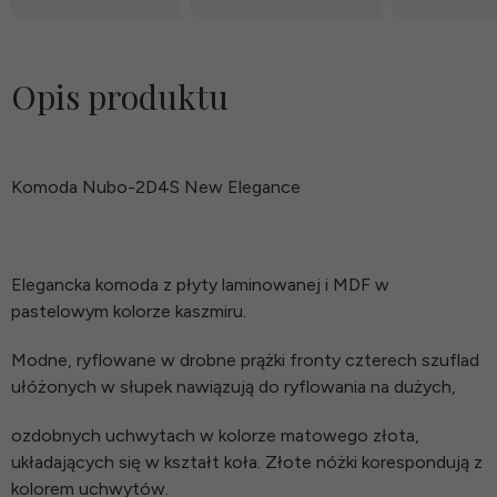
Opis produktu
Komoda Nubo-2D4S New Elegance
Elegancka komoda z płyty laminowanej i MDF w
pastelowym kolorze kaszmiru.
Modne, ryflowane w drobne prążki fronty czterech szuflad
ułóżonych w słupek nawiązują do ryflowania na dużych,
ozdobnych uchwytach w kolorze matowego złota,
układających się w kształt koła. Złote nóżki korespondują z
kolorem uchwytów.