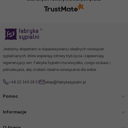
Jesteśmy ekspertami w dopasowywaniu idealnych rozwiązań
sypialnianych, które wspierają zdrowy tryb życia i zapewniają
regenerujący sen. Fabryka Sypialni ma wszystko, czego szukasz i
potrzebujesz, aby znaleźć idealne rozwiązanie dla siebie.
+48 22 349 28 51
sklep@fabrykasypialni.pl
Pomoc
Informacje
O firmie