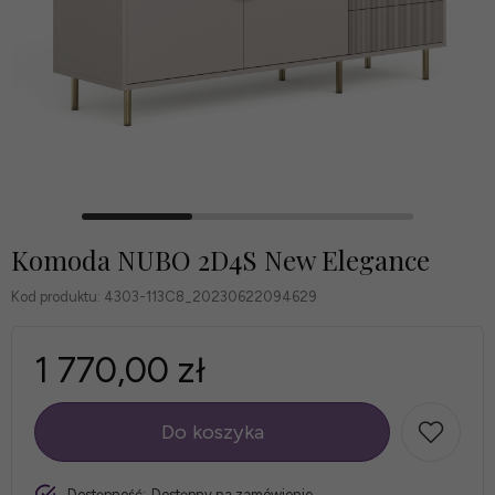
Komoda NUBO 2D4S New Elegance
Kod produktu:
4303-113C8_20230622094629
1 770,00 zł
Do koszyka
szt.
Dostępność:
Dostępny na zamówienie