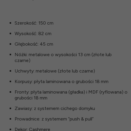
Szerokość: 150 cm
Wysokość: 82 cm
Głębokość: 45 cm
Nóżki: metalowe o wysokości 13 cm (złote lub
czarne)
Uchwyty: metalowe (złote lub czarne)
Korpusy: płyta laminowana o grubości 18 mm
Fronty: płyta laminowana (gładka) i MDF (ryflowana) o
grubości 18 mm
Zawiasy: z systemem cichego domyku
Prowadnice: z systemem “push & pull”
Dekor: Cashmere