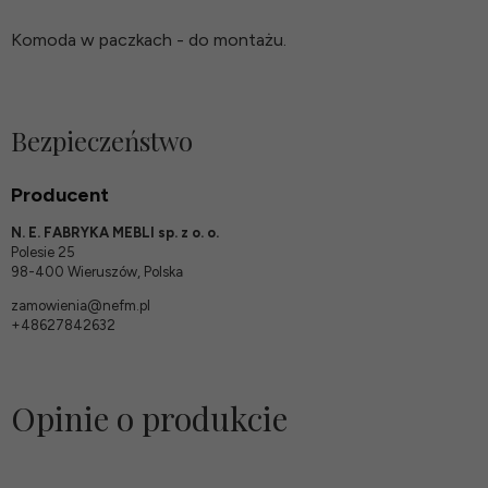
Komoda w paczkach - do montażu.
Bezpieczeństwo
Producent
N. E. FABRYKA MEBLI sp. z o. o.
Polesie 25
98-400 Wieruszów, Polska
zamowienia@nefm.pl
+48627842632
Opinie o produkcie