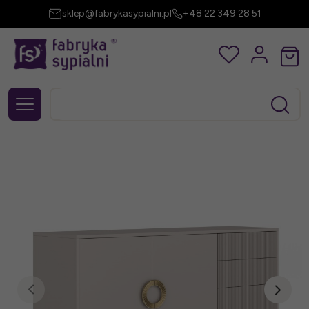
sklep@fabrykasypialni.pl
+48 22 349 28 51