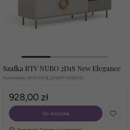
Szafka RTV NUBO 2D1S New Elegance
Kod produktu:
4303-113C8_2025RTV4155045
928,00 zł
Do koszyka
szt.
Dostępność:
Dostępny na zamówienie