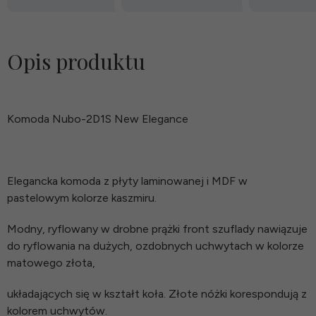
Opis produktu
Komoda Nubo-2D1S New Elegance
Elegancka komoda z płyty laminowanej i MDF w
pastelowym kolorze kaszmiru.
Modny, ryflowany w drobne prążki front szuflady nawiązuje
do ryflowania na dużych, ozdobnych uchwytach w kolorze
matowego złota,
układających się w kształt koła. Złote nóżki korespondują z
kolorem uchwytów.