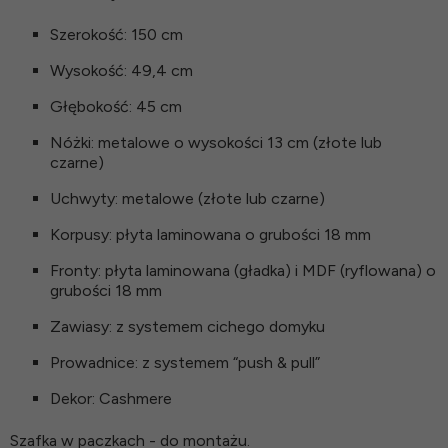
Szerokość: 150 cm
Wysokość: 49,4 cm
Głębokość: 45 cm
Nóżki: metalowe o wysokości 13 cm (złote lub
czarne)
Uchwyty: metalowe (złote lub czarne)
Korpusy: płyta laminowana o grubości 18 mm
Fronty: płyta laminowana (gładka) i MDF (ryflowana) o
grubości 18 mm
Zawiasy: z systemem cichego domyku
Prowadnice: z systemem “push & pull”
Dekor: Cashmere
Szafka w paczkach - do montażu.