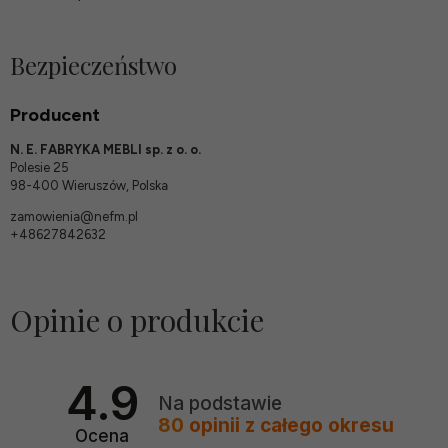
Bezpieczeństwo
Producent
N. E. FABRYKA MEBLI sp. z o. o.
Polesie 25
98-400 Wieruszów, Polska
zamowienia@nefm.pl
+48627842632
Opinie o produkcie
4.9
Na podstawie
80
opinii
z całego okresu
Ocena