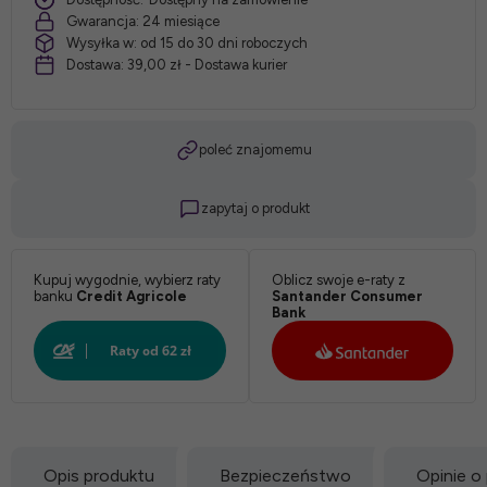
Gwarancja:
24 miesiące
Wysyłka w:
od 15 do 30 dni roboczych
Dostawa:
39,00 zł
- Dostawa kurier
poleć znajomemu
zapytaj o produkt
Kupuj wygodnie, wybierz raty
Oblicz swoje e-raty z
banku
Credit Agricole
Santander Consumer
Bank
Opis produktu
Bezpieczeństwo
Opinie o