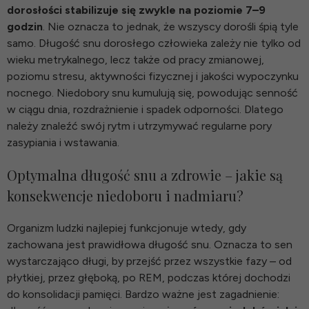
dorosłości stabilizuje się zwykle na poziomie 7–9
godzin
. Nie oznacza to jednak, że wszyscy dorośli śpią tyle
samo. Długość snu dorosłego człowieka zależy nie tylko od
wieku metrykalnego, lecz także od pracy zmianowej,
poziomu stresu, aktywności fizycznej i jakości wypoczynku
nocnego. Niedobory snu kumulują się, powodując senność
w ciągu dnia, rozdrażnienie i spadek odporności. Dlatego
należy znaleźć swój rytm i utrzymywać regularne pory
zasypiania i wstawania.
Optymalna długość snu a zdrowie – jakie są
konsekwencje niedoboru i nadmiaru?
Organizm ludzki najlepiej funkcjonuje wtedy, gdy
zachowana jest prawidłowa długość snu. Oznacza to sen
wystarczająco długi, by przejść przez wszystkie fazy – od
płytkiej, przez głęboką, po REM, podczas której dochodzi
do konsolidacji pamięci. Bardzo ważne jest zagadnienie: