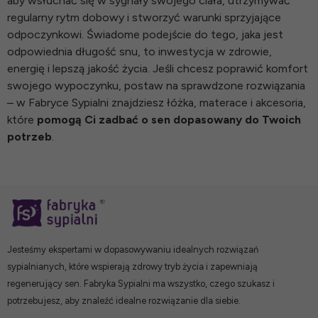
aby wsłuchać się w sygnały swojego ciała, utrzymywać
regularny rytm dobowy i stworzyć warunki sprzyjające
odpoczynkowi. Świadome podejście do tego, jaka jest
odpowiednia długość snu, to inwestycja w zdrowie,
energię i lepszą jakość życia. Jeśli chcesz poprawić komfort
swojego wypoczynku, postaw na sprawdzone rozwiązania
– w Fabryce Sypialni znajdziesz łóżka, materace i akcesoria,
które
pomogą Ci zadbać o sen dopasowany do Twoich
potrzeb
.
Jesteśmy ekspertami w dopasowywaniu idealnych rozwiązań
sypialnianych, które wspierają zdrowy tryb życia i zapewniają
regenerujący sen. Fabryka Sypialni ma wszystko, czego szukasz i
potrzebujesz, aby znaleźć idealne rozwiązanie dla siebie.