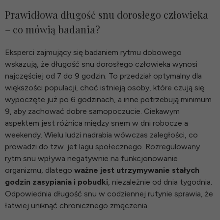
Prawidłowa długość snu dorosłego człowieka
– co mówią badania?
Eksperci zajmujący się badaniem rytmu dobowego
wskazują, że długość snu dorosłego człowieka wynosi
najczęściej od 7 do 9 godzin. To przedział optymalny dla
większości populacji, choć istnieją osoby, które czują się
wypoczęte już po 6 godzinach, a inne potrzebują minimum
9, aby zachować dobre samopoczucie. Ciekawym
aspektem jest różnica między snem w dni robocze a
weekendy. Wielu ludzi nadrabia wówczas zaległości, co
prowadzi do tzw. jet lagu społecznego. Rozregulowany
rytm snu wpływa negatywnie na funkcjonowanie
organizmu, dlatego
ważne jest utrzymywanie stałych
godzin zasypiania i pobudki
, niezależnie od dnia tygodnia.
Odpowiednia długość snu w codziennej rutynie sprawia, że
łatwiej uniknąć chronicznego zmęczenia.