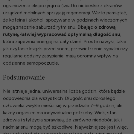
ograniczenie ekspozycji na światło niebieskie z ekranów
urządzeń mobilnych sprzyjają regeneracji. Warto pamiętać,
że kofeina i alkohol, spożywane w godzinach wieczornych,
mogą znacznie zaburzać rytm snu.
Dbając o zdrową
rutynę, łatwiej wypracować optymalną długość snu
,
która zapewnia energię na cały dzień. Proste nawyki, takie
jak czytanie książki przed snem, przewietrzenie sypialni czy
regularne godziny zasypiania, mają ogromny wpływ na
codzienne samopoczucie.
Podsumowanie
Nie istnieje jedna, uniwersalna liczba godzin, która będzie
odpowiednia dla wszystkich. Długość snu dorosłego
człowieka zwykle mieści się w przedziale 7–9 godzin, ale
każdy organizm ma indywidualne potrzeby. Wiek, stan
zdrowia i styl życia sprawiają, że zarówno niedobór, jak i
nadmiar snu mogą być szkodliwe. Najważniejsze jest więc,