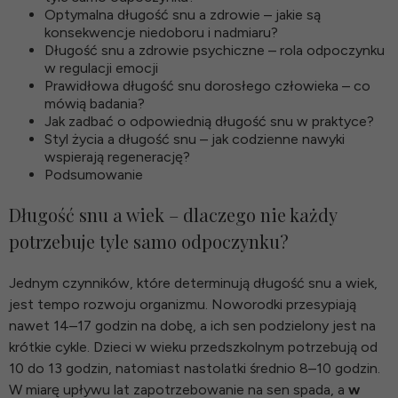
Optymalna długość snu a zdrowie – jakie są
konsekwencje niedoboru i nadmiaru?
Długość snu a zdrowie psychiczne – rola odpoczynku
w regulacji emocji
Prawidłowa długość snu dorosłego człowieka – co
mówią badania?
Jak zadbać o odpowiednią długość snu w praktyce?
Styl życia a długość snu – jak codzienne nawyki
wspierają regenerację?
Podsumowanie
Długość snu a wiek – dlaczego nie każdy
potrzebuje tyle samo odpoczynku?
Jednym czynników, które determinują długość snu a wiek,
jest tempo rozwoju organizmu. Noworodki przesypiają
nawet 14–17 godzin na dobę, a ich sen podzielony jest na
krótkie cykle. Dzieci w wieku przedszkolnym potrzebują od
10 do 13 godzin, natomiast nastolatki średnio 8–10 godzin.
W miarę upływu lat zapotrzebowanie na sen spada, a
w