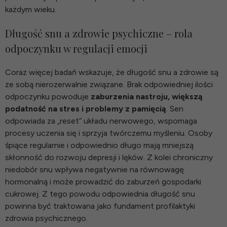
każdym wieku.
Długość snu a zdrowie psychiczne – rola
odpoczynku w regulacji emocji
Coraz więcej badań wskazuje, że długość snu a zdrowie są
ze sobą nierozerwalnie związane. Brak odpowiedniej ilości
odpoczynku powoduje
zaburzenia nastroju, większą
podatność na stres i problemy z pamięcią
. Sen
odpowiada za „reset” układu nerwowego, wspomaga
procesy uczenia się i sprzyja twórczemu myśleniu. Osoby
śpiące regularnie i odpowiednio długo mają mniejszą
skłonność do rozwoju depresji i lęków. Z kolei chroniczny
niedobór snu wpływa negatywnie na równowagę
hormonalną i może prowadzić do zaburzeń gospodarki
cukrowej. Z tego powodu odpowiednia długość snu
powinna być traktowana jako fundament profilaktyki
zdrowia psychicznego.