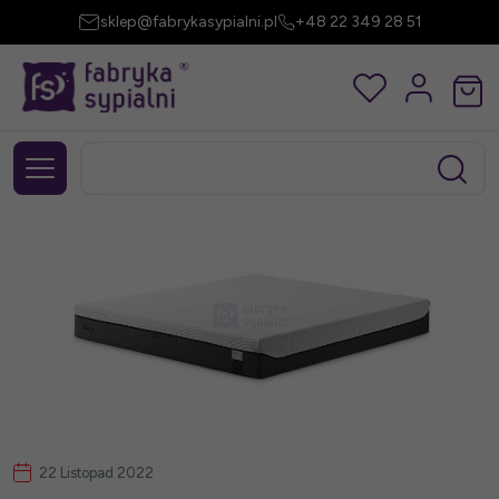
sklep@fabrykasypialni.pl
+48 22 349 28 51
22 Listopad 2022