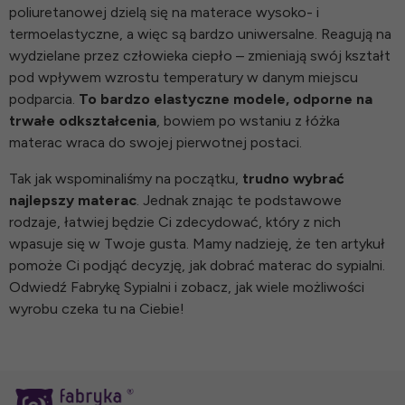
poliuretanowej dzielą się na materace wysoko- i
termoelastyczne, a więc są bardzo uniwersalne. Reagują na
wydzielane przez człowieka ciepło – zmieniają swój kształt
pod wpływem wzrostu temperatury w danym miejscu
podparcia.
To bardzo elastyczne modele, odporne na
trwałe odkształcenia
, bowiem po wstaniu z łóżka
materac wraca do swojej pierwotnej postaci.
Tak jak wspominaliśmy na początku,
trudno wybrać
najlepszy materac
. Jednak znając te podstawowe
rodzaje, łatwiej będzie Ci zdecydować, który z nich
wpasuje się w Twoje gusta. Mamy nadzieję, że ten artykuł
pomoże Ci podjąć decyzję, jak dobrać materac do sypialni.
Odwiedź Fabrykę Sypialni i zobacz, jak wiele możliwości
wyrobu czeka tu na Ciebie!