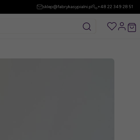
sklep@fabrykasypialni.pl
+48 22 349 28 51