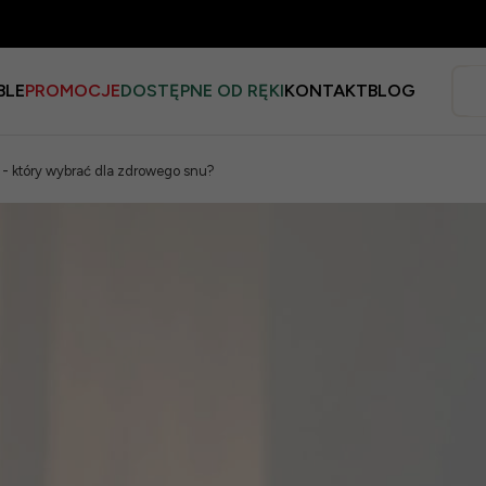
BLE
PROMOCJE
DOSTĘPNE OD RĘKI
KONTAKT
BLOG
 - który wybrać dla zdrowego snu?