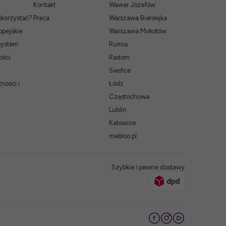
Kontakt
Wawer Józefów
skorzystać?
Praca
Warszawa Białołęka
pejskie
Warszawa Mokotów
system
Rumia
ości
Radom
Siedlce
ności i
Łódź
Częstochowa
Lublin
Katowice
mebloo.pl
Szybkie i pewne dostawy