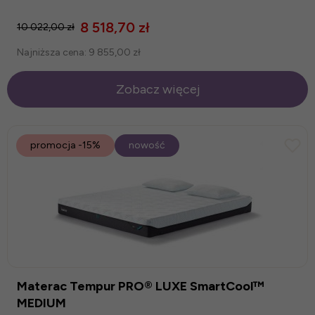
8 518,70 zł
10 022,00 zł
Najniższa cena:
9 855,00 zł
Zobacz więcej
promocja
-15%
nowość
Materac Tempur PRO® LUXE SmartCool™
MEDIUM