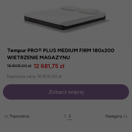
Tempur PRO® PLUS MEDIUM FIRM 180x200
WIETRZENIE MAGAZYNU
12 681,75 zł
16 909,00 zł
Najniższa cena:
16 909,00 zł
Zobacz więcej
Poprzednia
1
2
Następna