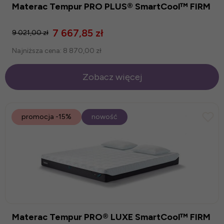
Materac Tempur PRO PLUS® SmartCool™ FIRM
7 667,85 zł
9 021,00 zł
Najniższa cena:
8 870,00 zł
Zobacz więcej
promocja
-15%
nowość
Materac Tempur PRO® LUXE SmartCool™ FIRM