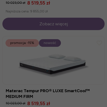
8 519,55 zł
10 023,00 zł
Najniższa cena:
9 855,00 zł
Zobacz więcej
promocja
-15%
nowość
Materac Tempur PRO® LUXE SmartCool™
MEDIUM FIRM
8 519,55 zł
10 023,00 zł