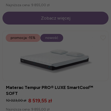
Najniższa cena:
9 855,00 zł
Zobacz więcej
promocja
-15%
nowość
Materac Tempur PRO® LUXE SmartCool™
SOFT
8 519,55 zł
10 023,00 zł
Najniższa cena:
9 855,00 zł