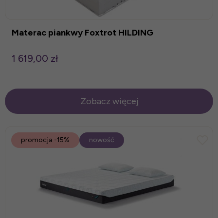
Materac piankwy Foxtrot HILDING
1 619,00 zł
Zobacz więcej
promocja
-15%
nowość