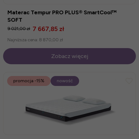
Materac Tempur PRO PLUS® SmartCool™
SOFT
7 667,85 zł
9 021,00 zł
Najniższa cena:
8 870,00 zł
Zobacz więcej
promocja
-15%
nowość