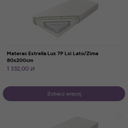
Materac Estrella Lux 7P Lxi Lato/Zima
80x200cm
1 332,00 zł
Zobacz więcej