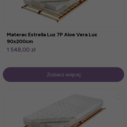
Materac Estrella Lux 7P Aloe Vera Lux
90x200cm
1 548,00 zł
Zobacz więcej