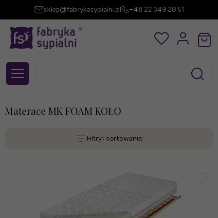
sklep@fabrykasypialni.pl
+48 22 349 28 51
Materace MK FOAM KOŁO
Filtry i sortowanie: