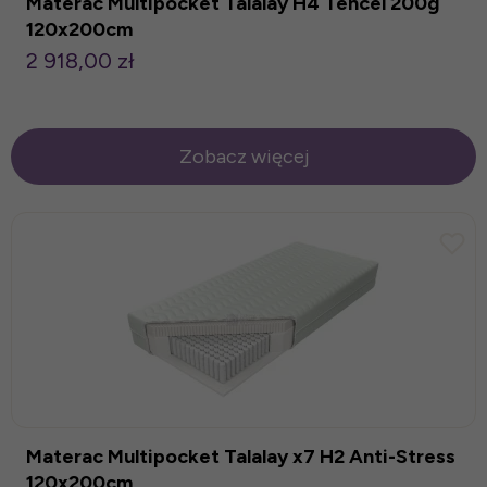
Materac Multipocket Talalay H4 Tencel 200g
120x200cm
2 918,00 zł
Zobacz więcej
Materac Multipocket Talalay x7 H2 Anti-Stress
120x200cm