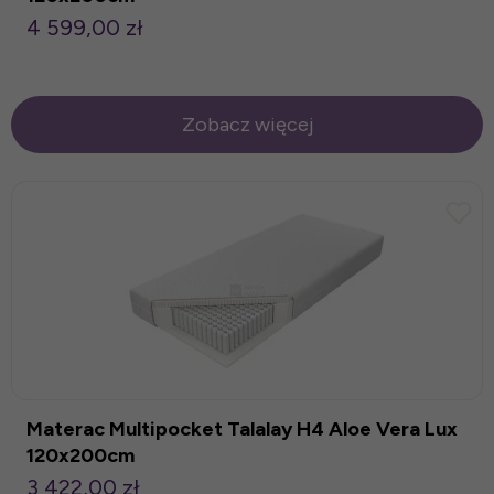
4 599,00 zł
Zobacz więcej
Materac Multipocket Talalay H4 Aloe Vera Lux
120x200cm
3 422,00 zł