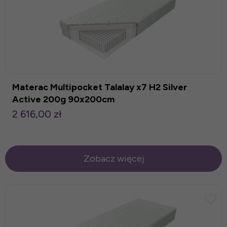
Materac Multipocket Talalay x7 H2 Silver
Active 200g 90x200cm
2 616,00 zł
Zobacz więcej