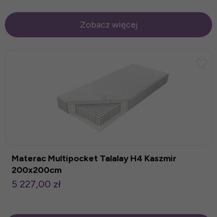
Zobacz więcej
Materac Multipocket Talalay H4 Kaszmir
200x200cm
5 227,00 zł