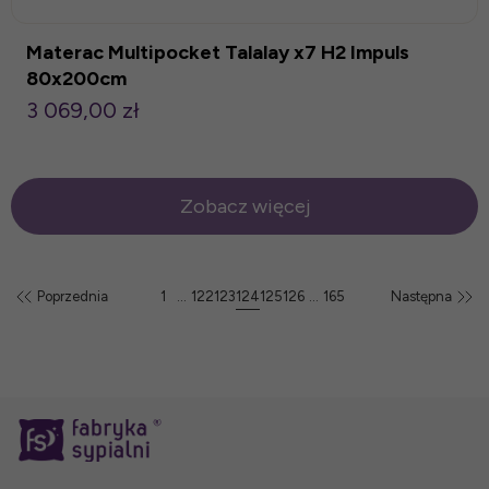
Materac Multipocket Talalay x7 H2 Impuls
80x200cm
3 069,00 zł
Zobacz więcej
Poprzednia
1
...
122
123
124
125
126
...
165
Następna