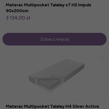
Materac Multipocket Talalay x7 H2 Impuls
90x200cm
3 134,00 zł
Zobacz więcej
Materac Multipocket Talalay H4 Silver Active