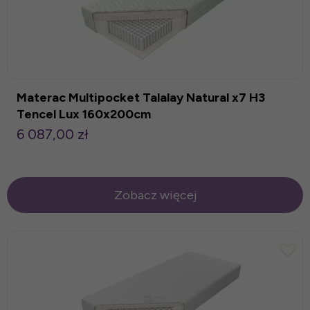
Materac Multipocket Talalay Natural x7 H3
Tencel Lux 160x200cm
6 087,00 zł
Zobacz więcej