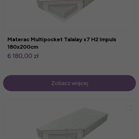
Materac Multipocket Talalay x7 H2 Impuls
180x200cm
6 180,00 zł
Zobacz więcej