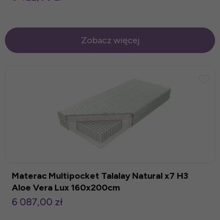
Zobacz więcej
Materac Multipocket Talalay Natural x7 H3
Aloe Vera Lux 160x200cm
6 087,00 zł