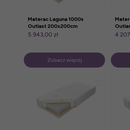
Materac Laguna 1000s
Mater
Outlast 200x200cm
Outla
5 943,00 zł
4 207
Zobacz więcej