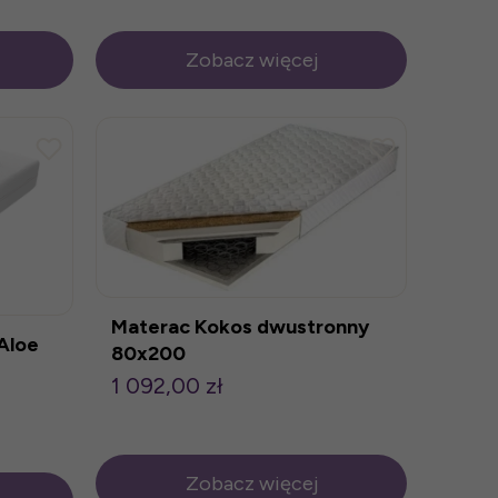
Zobacz więcej
Materac Kokos dwustronny
Aloe
80x200
1 092,00 zł
Zobacz więcej