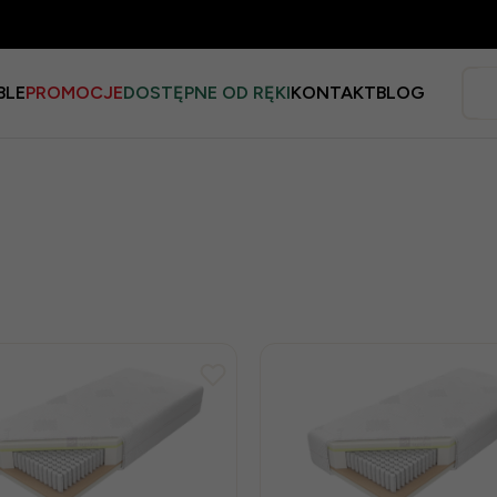
BLE
PROMOCJE
DOSTĘPNE OD RĘKI
KONTAKT
BLOG