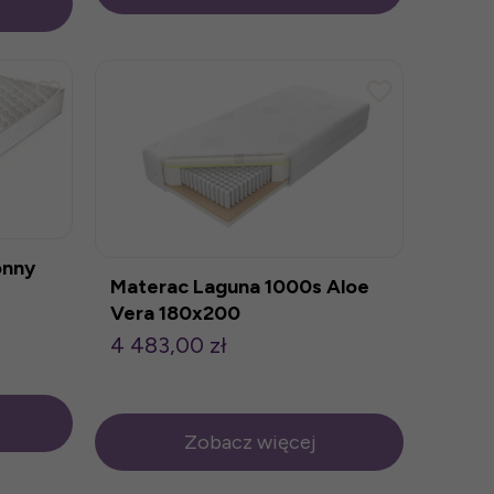
onny
Materac Laguna 1000s Aloe
Vera 180x200
4 483,00 zł
Zobacz więcej