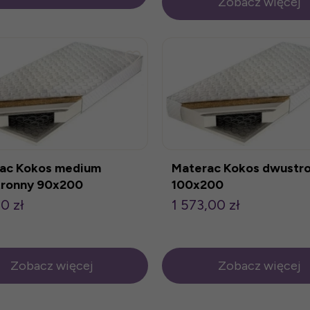
Zobacz więcej
ac Kokos medium
Materac Kokos dwustr
ronny 90x200
100x200
0 zł
1 573,00 zł
Zobacz więcej
Zobacz więcej