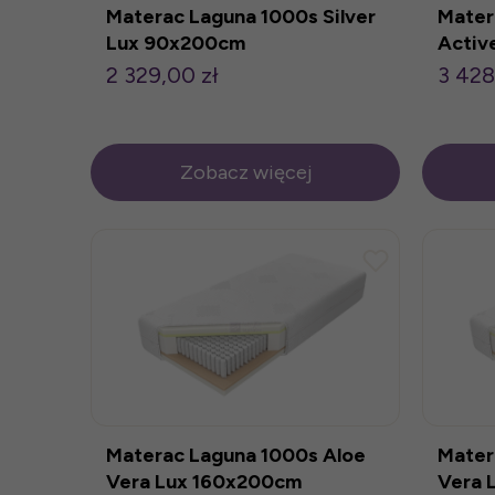
Materac Laguna 1000s Silver
Mater
Lux 90x200cm
Activ
2 329,00 zł
3 428
Zobacz więcej
Materac Laguna 1000s Aloe
Mater
Vera Lux 160x200cm
Vera 