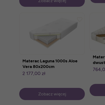
Zobacz więcej
Mater
Materac Laguna 1000s Aloe
dwust
Vera 80x200cm
764,0
2 177,00 zł
Zobacz więcej