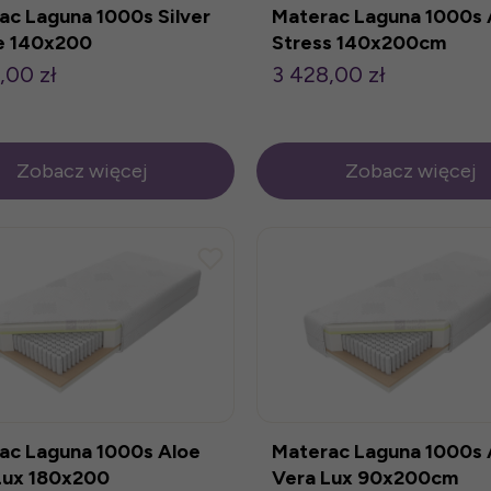
ac Laguna 1000s Silver
Materac Laguna 1000s 
e 140x200
Stress 140x200cm
,00 zł
3 428,00 zł
Zobacz więcej
Zobacz więcej
ac Laguna 1000s Aloe
Materac Laguna 1000s 
Lux 180x200
Vera Lux 90x200cm