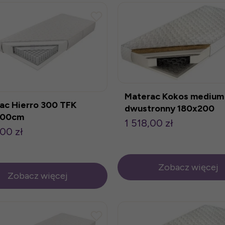
Materac Kokos medium
ac Hierro 300 TFK
dwustronny 180x200
200cm
1 518,00 zł
,00 zł
Zobacz więcej
Zobacz więcej