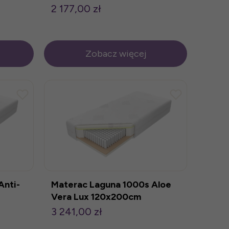
2 177,00 zł
Zobacz więcej
Anti-
Materac Laguna 1000s Aloe
Vera Lux 120x200cm
3 241,00 zł