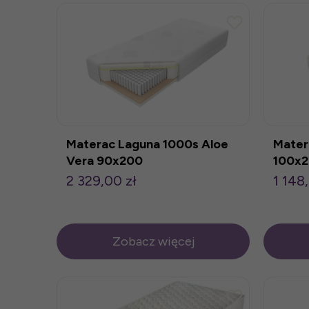
Materac Laguna 1000s Aloe
Mater
Vera 90x200
100x
2 329,00 zł
1 148
Zobacz więcej