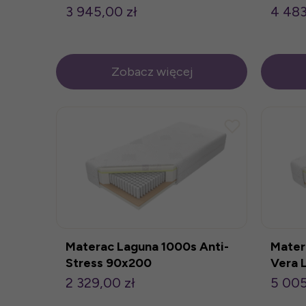
3 945,00 zł
4 483
Zobacz więcej
Materac Laguna 1000s Anti-
Mater
Stress 90x200
Vera 
2 329,00 zł
5 005