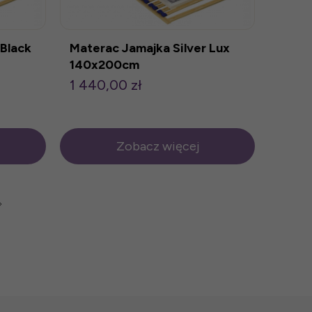
 Black
Materac Jamajka Silver Lux
140x200cm
1 440,00 zł
Zobacz więcej