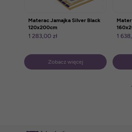
Materac Jamajka Silver Black
Mater
120x200cm
160x
1 283,00 zł
1 638
Zobacz więcej