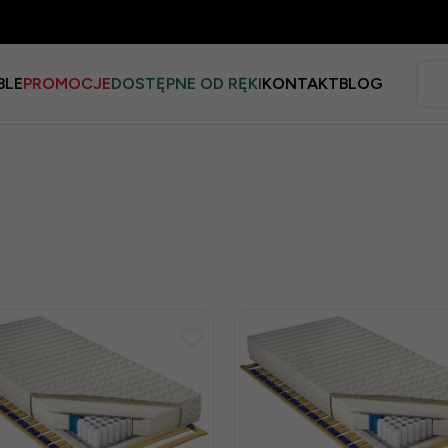
BLE
PROMOCJE
DOSTĘPNE OD RĘKI
KONTAKT
BLOG