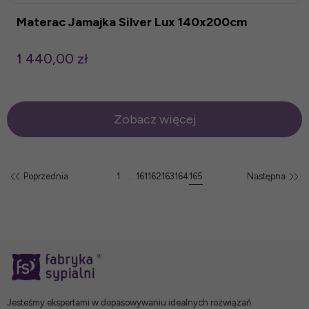
Materac Jamajka Silver Lux 140x200cm
1 440,00 zł
Zobacz więcej
Poprzednia
1
...
161
162
163
164
165
Następna
Jesteśmy ekspertami w dopasowywaniu idealnych rozwiązań