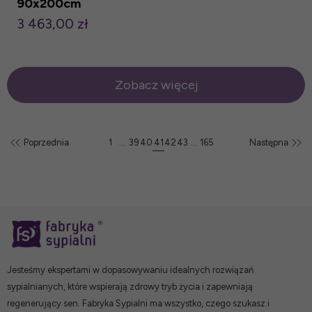
90x200cm
3 463,00 zł
Zobacz więcej
Poprzednia
1
...
39
40
41
42
43
...
165
Następna
Jesteśmy ekspertami w dopasowywaniu idealnych rozwiązań
sypialnianych, które wspierają zdrowy tryb życia i zapewniają
regenerujący sen. Fabryka Sypialni ma wszystko, czego szukasz i